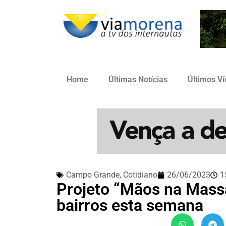
Home
Últimas Notícias
Últimos V
Campo Grande
,
Cotidiano
26/06/2023
1
Projeto “Mãos na Massa”
bairros esta semana