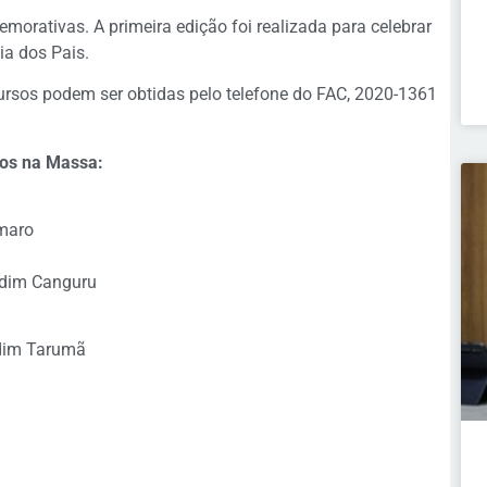
orativas. A primeira edição foi realizada para celebrar
a dos Pais.
ursos podem ser obtidas pelo telefone do FAC, 2020-1361
ãos na Massa:
Amaro
rdim Canguru
rdim Tarumã