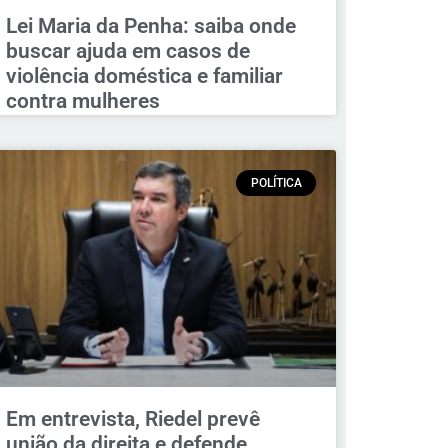
Lei Maria da Penha: saiba onde
buscar ajuda em casos de
violência doméstica e familiar
contra mulheres
POLÍTICA
Em entrevista, Riedel prevê
união da direita e defende