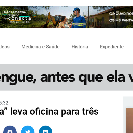
ídeos
Medicina e Saúde
História
Expediente
5:32
 leva oficina para três