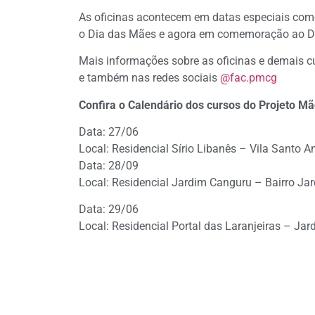
As oficinas acontecem em datas especiais comem
o Dia das Mães e agora em comemoração ao Di
Mais informações sobre as oficinas e demais c
e também nas redes sociais
@fac.pmcg
Confira o Calendário dos cursos do Projeto M
Data: 27/06
Local: Residencial Sírio Libanês – Vila Santo 
Data: 28/09
Local: Residencial Jardim Canguru – Bairro Ja
Data: 29/06
Local: Residencial Portal das Laranjeiras – Ja