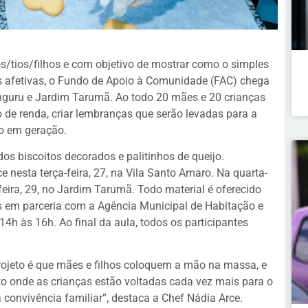
/tios/filhos e com objetivo de mostrar como o simples
s afetivas, o Fundo de Apoio à Comunidade (FAC) chega
guru e Jardim Tarumã. Ao todo 20 mães e 20 crianças
o de renda, criar lembranças que serão levadas para a
ão em geração.
os biscoitos decorados e palitinhos de queijo.
e nesta terça-feira, 27, na Vila Santo Amaro. Na quarta-
-feira, 29, no Jardim Tarumã. Todo material é oferecido
as em parceria com a Agência Municipal de Habitação e
h às 16h. Ao final da aula, todos os participantes
projeto é que mães e filhos coloquem a mão na massa, e
o onde as crianças estão voltadas cada vez mais para o
 convivência familiar”, destaca a Chef Nádia Arce.