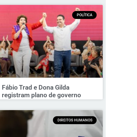
POLÍTICA
Fábio Trad e Dona Gilda
registram plano de governo
DIREITOS HUMANOS