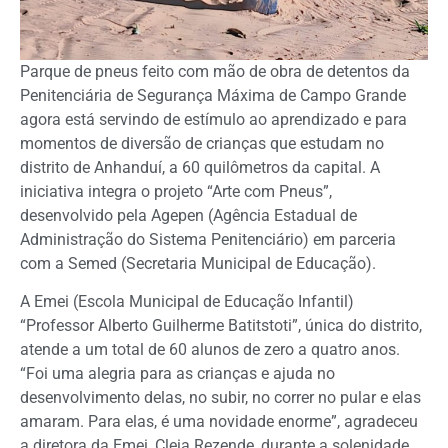
Parque de pneus feito com mão de obra de detentos da
Penitenciária de Segurança Máxima de Campo Grande
agora está servindo de estímulo ao aprendizado e para
momentos de diversão de crianças que estudam no
distrito de Anhanduí, a 60 quilômetros da capital. A
iniciativa integra o projeto “Arte com Pneus”,
desenvolvido pela Agepen (Agência Estadual de
Administração do Sistema Penitenciário) em parceria
com a Semed (Secretaria Municipal de Educação).
A Emei (Escola Municipal de Educação Infantil)
“Professor Alberto Guilherme Batitstoti”, única do distrito,
atende a um total de 60 alunos de zero a quatro anos.
“Foi uma alegria para as crianças e ajuda no
desenvolvimento delas, no subir, no correr no pular e elas
amaram. Para elas, é uma novidade enorme”, agradeceu
a diretora da Emei, Cleia Rezende, durante a solenidade