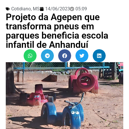
Cotidiano
,
MS
14/06/2023
05:09
Projeto da Agepen que
transforma pneus em
parques beneficia escola
infantil de Anhanduí