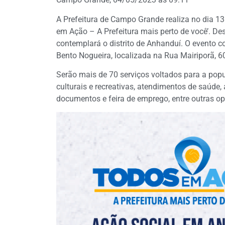
A Prefeitura de Campo Grande realiza no dia 1
em Ação – A Prefeitura mais perto de você’. Des
contemplará o distrito de Anhanduí. O evento c
Bento Nogueira, localizada na Rua Mairiporã, 60
Serão mais de 70 serviços voltados para a popu
culturais e recreativas, atendimentos de saúde, 
documentos e feira de emprego, entre outras o