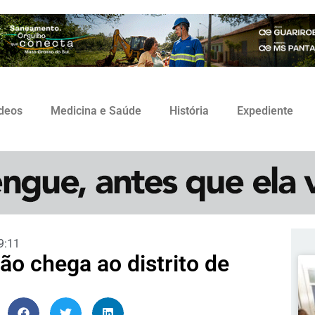
ídeos
Medicina e Saúde
História
Expediente
9:11
o chega ao distrito de