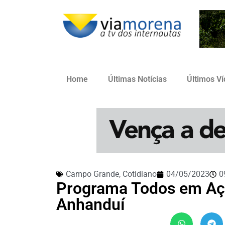
Home
Últimas Notícias
Últimos V
Campo Grande
,
Cotidiano
04/05/2023
0
Programa Todos em Açã
Anhanduí