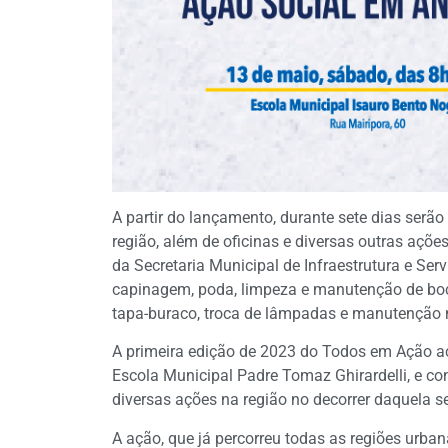
A partir do lançamento, durante sete dias serão
região, além de oficinas e diversas outras açõ
da Secretaria Municipal de Infraestrutura e Ser
capinagem, poda, limpeza e manutenção de boca 
tapa-buraco, troca de lâmpadas e manutenção 
A primeira edição de 2023 do Todos em Ação a
Escola Municipal Padre Tomaz Ghirardelli, e co
diversas ações na região no decorrer daquela 
A ação, que já percorreu todas as regiões urban