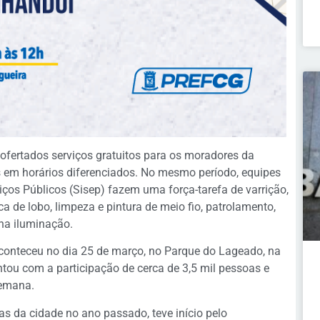
 ofertados serviços gratuitos para os moradores da
es em horários diferenciados. No mesmo período, equipes
viços Públicos (Sisep) fazem uma força-tarefa de varrição,
de lobo, limpeza e pintura de meio fio, patrolamento,
na iluminação.
conteceu no dia 25 de março, no Parque do Lageado, na
ntou com a participação de cerca de 3,5 mil pessoas e
semana.
as da cidade no ano passado, teve início pelo