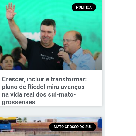
POLÍTICA
Crescer, incluir e transformar:
plano de Riedel mira avanços
na vida real dos sul-mato-
grossenses
MATO GROSSO DO SUL