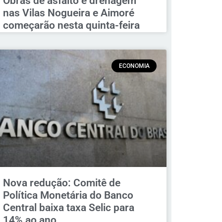
Obras de asfalto e drenagem
nas Vilas Nogueira e Aimoré
começarão nesta quinta-feira
ECONOMIA
Nova redução: Comitê de
Política Monetária do Banco
Central baixa taxa Selic para
14% ao ano