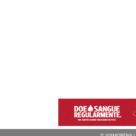
© VIAMORENA | a