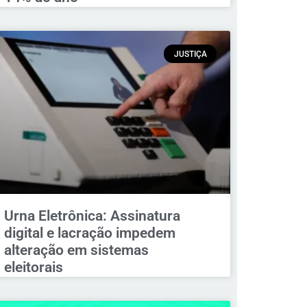
JUSTIÇA
Urna Eletrônica: Assinatura
digital e lacração impedem
alteração em sistemas
eleitorais