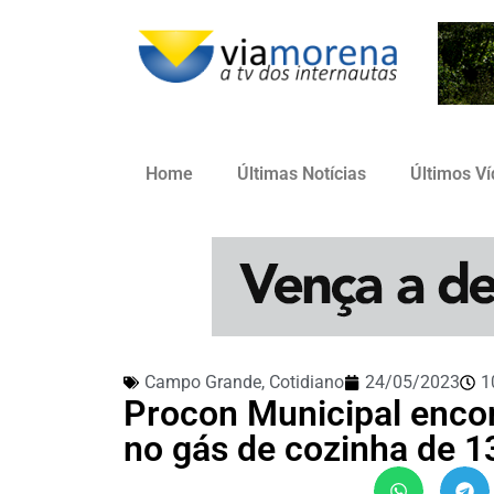
Home
Últimas Notícias
Últimos V
Campo Grande
,
Cotidiano
24/05/2023
1
Procon Municipal encon
no gás de cozinha de 1