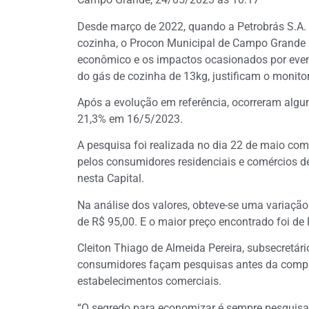
Desde março de 2022, quando a Petrobrás S.A.
cozinha, o Procon Municipal de Campo Grande 
econômico e os impactos ocasionados por even
do gás de cozinha de 13kg, justificam o monit
Após a evolução em referência, ocorreram algu
21,3% em 16/5/2023.
A pesquisa foi realizada no dia 22 de maio com
pelos consumidores residenciais e comércios d
nesta Capital.
Na análise dos valores, obteve-se uma variação
de R$ 95,00. E o maior preço encontrado foi de
Cleiton Thiago de Almeida Pereira, subsecretár
consumidores façam pesquisas antes da compr
estabelecimentos comerciais.
“O segredo para economizar é sempre pesquis