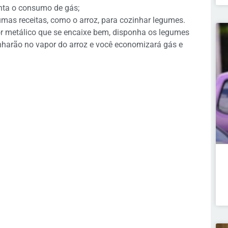
nta o consumo de gás;
umas receitas, como o arroz, para cozinhar legumes.
r metálico que se encaixe bem, disponha os legumes
nharão no vapor do arroz e você economizará gás e