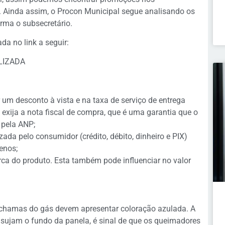
. Ainda assim, o Procon Municipal segue analisando os
irma o subsecretário.
da no link a seguir:
LIZADA
um desconto à vista e na taxa de serviço de entrega
exija a nota fiscal de compra, que é uma garantia que o
 pela ANP;
da pelo consumidor (crédito, débito, dinheiro e PIX)
enos;
ca do produto. Esta também pode influenciar no valor
chamas do gás devem apresentar coloração azulada. A
sujam o fundo da panela, é sinal de que os queimadores