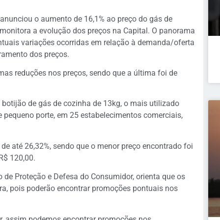
 anunciou o aumento de 16,1% ao preço do gás de
monitora a evolução dos preços na Capital. O panorama
tuais variações ocorridas em relação à demanda/oferta
oramento dos preços.
mas reduções nos preços, sendo que a última foi de
 botijão de gás de cozinha de 13kg, o mais utilizado
e pequeno porte, em 25 estabelecimentos comerciais,
 de até 26,32%, sendo que o menor preço encontrado foi
 R$ 120,00.
io de Proteção e Defesa do Consumidor, orienta que os
a, pois poderão encontrar promoções pontuais nos
ar, assim podemos encontrar promoções nos