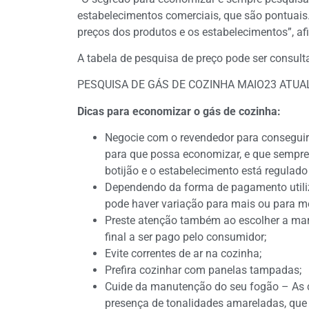
estabelecimentos comerciais, que são pontuais
preços dos produtos e os estabelecimentos”, af
A tabela de pesquisa de preço pode ser consulta
PESQUISA DE GÁS DE COZINHA MAIO23 ATUA
Dicas para economizar o gás de cozinha:
Negocie com o revendedor para conseguir 
para que possa economizar, e que sempre 
botijão e o estabelecimento está regulado
Dependendo da forma de pagamento utiliza
pode haver variação para mais ou para m
Preste atenção também ao escolher a mar
final a ser pago pelo consumidor;
Evite correntes de ar na cozinha;
Prefira cozinhar com panelas tampadas;
Cuide da manutenção do seu fogão – As 
presença de tonalidades amareladas, que 