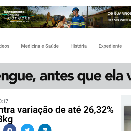
ídeos
Medicina e Saúde
História
Expediente
0:17
tra variação de até 26,32%
3kg