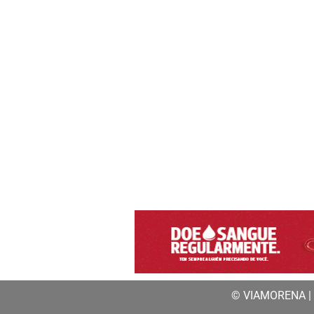
© VIAMORENA | a