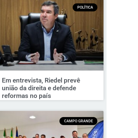
POLÍTICA
Em entrevista, Riedel prevê
união da direita e defende
reformas no país
CAMPO GRANDE