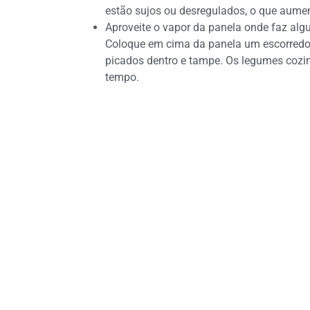
estão sujos ou desregulados, o que aume
Aproveite o vapor da panela onde faz alg
Coloque em cima da panela um escorredo
picados dentro e tampe. Os legumes cozi
tempo.