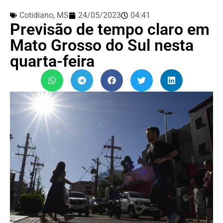
Cotidiano
,
MS
24/05/2023
04:41
Previsão de tempo claro em
Mato Grosso do Sul nesta
quarta-feira