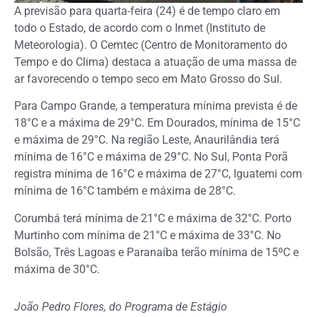
A previsão para quarta-feira (24) é de tempo claro em
todo o Estado, de acordo com o Inmet (Instituto de
Meteorologia). O Cemtec (Centro de Monitoramento do
Tempo e do Clima) destaca a atuação de uma massa de
ar favorecendo o tempo seco em Mato Grosso do Sul.
Para Campo Grande, a temperatura mínima prevista é de
18°C e a máxima de 29°C. Em Dourados, mínima de 15°C
e máxima de 29°C. Na região Leste, Anaurilândia terá
mínima de 16°C e máxima de 29°C. No Sul, Ponta Porã
registra mínima de 16°C e máxima de 27°C, Iguatemi com
mínima de 16°C também e máxima de 28°C.
Corumbá terá mínima de 21°C e máxima de 32°C. Porto
Murtinho com mínima de 21°C e máxima de 33°C. No
Bolsão, Três Lagoas e Paranaíba terão mínima de 15ºC e
máxima de 30°C.
João Pedro Flores, do Programa de Estágio