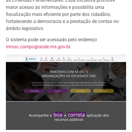
as Emendas Parlamentares. Essa iniciativa promove
maior acesso às informações e possibilita uma
fiscalização mais eficiente por parte dos cidadãos,
fortalecendo a democracia e a prestação de contas no
âmbito legislativo.
O sistema pode ser acessado pelo endereço
mrosc.campogrande.ms.gov.br
.