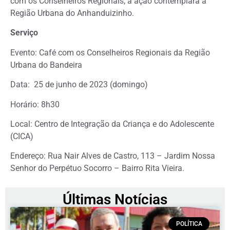
com os Conselheiros Regionais, a ação contemplará a
Região Urbana do Anhanduizinho.
Serviço
Evento: Café com os Conselheiros Regionais da Região
Urbana do Bandeira
Data: 25 de junho de 2023 (domingo)
Horário: 8h30
Local: Centro de Integração da Criança e do Adolescente
(CICA)
Endereço: Rua Nair Alves de Castro, 113 – Jardim Nossa
Senhor do Perpétuo Socorro – Bairro Rita Vieira.
Últimas Notícias
POLÍTICA