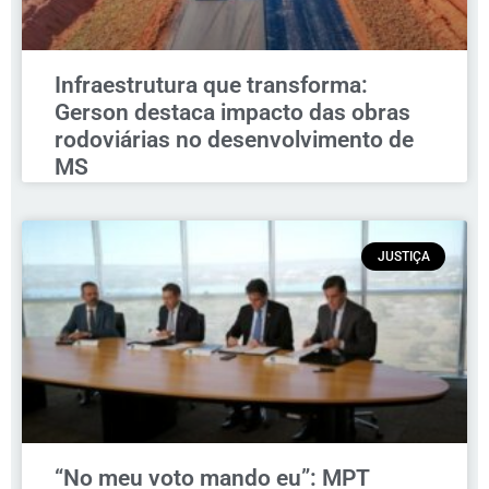
Infraestrutura que transforma:
Gerson destaca impacto das obras
rodoviárias no desenvolvimento de
MS
JUSTIÇA
“No meu voto mando eu”: MPT