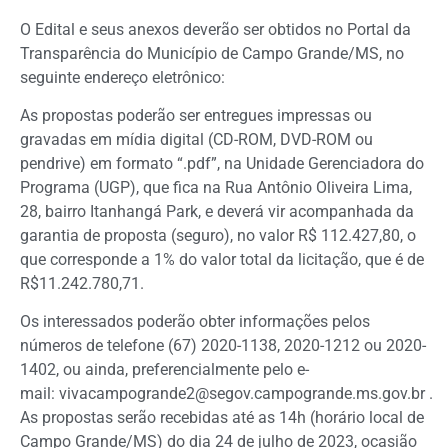
O Edital e seus anexos deverão ser obtidos no Portal da
Transparência do Município de Campo Grande/MS, no
seguinte endereço eletrônico:
As propostas poderão ser entregues impressas ou
gravadas em mídia digital (CD-ROM, DVD-ROM ou
pendrive) em formato “.pdf”, na Unidade Gerenciadora do
Programa (UGP), que fica na Rua Antônio Oliveira Lima,
28, bairro Itanhangá Park, e deverá vir acompanhada da
garantia de proposta (seguro), no valor R$ 112.427,80, o
que corresponde a 1% do valor total da licitação, que é de
R$11.242.780,71.
Os interessados poderão obter informações pelos
números de telefone (67) 2020-1138, 2020-1212 ou 2020-
1402, ou ainda, preferencialmente pelo e-
mail:
vivacampogrande2@segov.campogrande.ms.gov.br
.
As propostas serão recebidas até as 14h (horário local de
Campo Grande/MS) do dia 24 de julho de 2023, ocasião