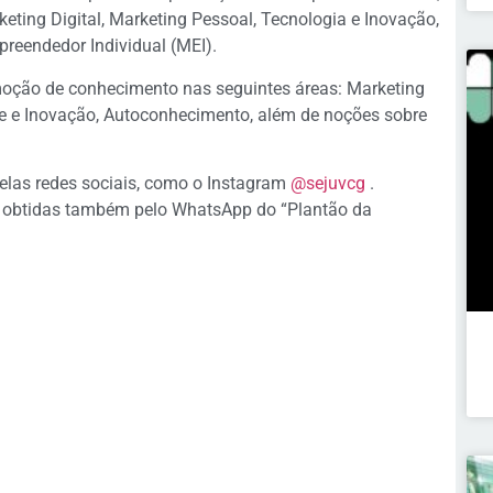
ting Digital, Marketing Pessoal, Tecnologia e Inovação,
reendedor Individual (MEI).
moção de conhecimento nas seguintes áreas: Marketing
de e Inovação, Autoconhecimento, além de noções sobre
las redes sociais, como o Instagram
@sejuvcg
.
r obtidas também pelo WhatsApp do “Plantão da