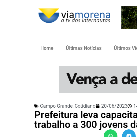
Home
Últimas Notícias
Últimos V
Campo Grande
,
Cotidiano
20/06/2023
1
Prefeitura leva capaci
trabalho a 300 jovens 