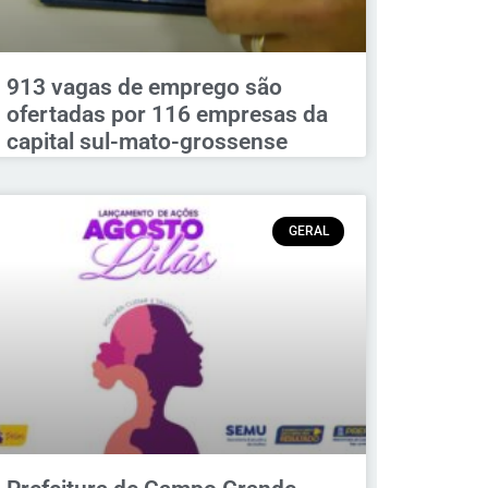
913 vagas de emprego são
ofertadas por 116 empresas da
capital sul-mato-grossense
GERAL