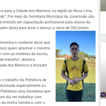
na para a Cidade dos Meninos, na região do Nova Lima,
e”. Por meio da Secretaria Municipal da Juventude, são
de imersão em capacitação profissional para alunos da
atro datas para levar o serviço a cerca de 300 jovens
imentos e conhecer dicas que
r isso quero absorver o máximo
r com as matérias da escola,
de trabalho”, destaca
idade dos Meninos e morador
 o trabalho da Prefeitura de
recionada especialmente ao
 Prefeitura uma Secretaria que
o um dia em trabalhar com
 da minha família e, com o