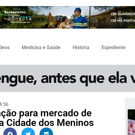
ídeos
Medicina e Saúde
História
Expediente
4:56
tação para mercado de
da Cidade dos Meninos