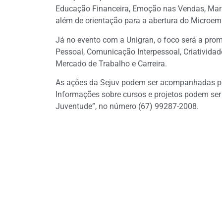
Educação Financeira, Emoção nas Vendas, Marke
além de orientação para a abertura do Microemp
Já no evento com a Unigran, o foco será a pro
Pessoal, Comunicação Interpessoal, Criativida
Mercado de Trabalho e Carreira.
As ações da Sejuv podem ser acompanhadas pe
Informações sobre cursos e projetos podem se
Juventude”, no número (67) 99287-2008.