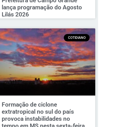
Prefeitura de Campo Grande
lança programação do Agosto
Lilás 2026
COTIDIANO
Formação de ciclone
extratropical no sul do país
provoca instabilidades no
tempo em MS nesta sexta-feira