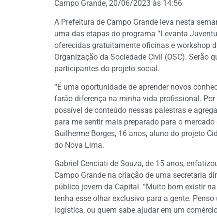
Campo Grande, 20/06/2023 às 14:56
A Prefeitura de Campo Grande leva nesta sema
uma das etapas do programa “Levanta Juventud
oferecidas gratuitamente oficinas e workshop 
Organização da Sociedade Civil (OSC). Serão qu
participantes do projeto social.
“É uma oportunidade de aprender novos conhec
farão diferença na minha vida profissional. Po
possível de conteúdo nessas palestras e agrega
para me sentir mais preparado para o mercado 
Guilherme Borges, 16 anos, aluno do projeto C
do Nova Lima.
Gabriel Cenciati de Souza, de 15 anos, enfatizou
Campo Grande na criação de uma secretaria di
público jovem da Capital. “Muito bom existir na
tenha esse olhar exclusivo para a gente. Pens
logística, ou quem sabe ajudar em um comércio