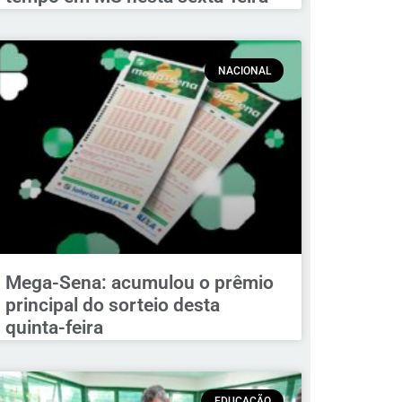
NACIONAL
Mega-Sena: acumulou o prêmio
principal do sorteio desta
quinta-feira
EDUCAÇÃO