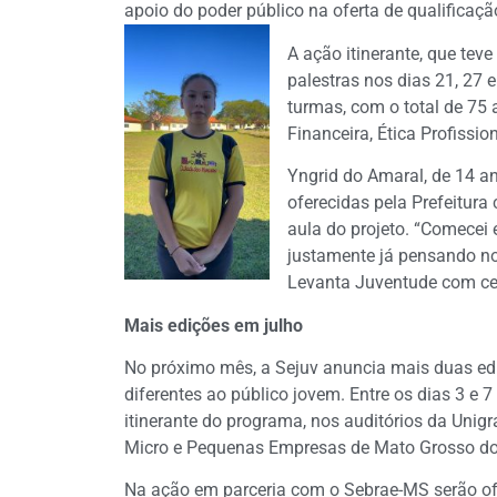
apoio do poder público na oferta de qualificação
A ação itinerante, que tev
palestras nos dias 21, 27 
turmas, com o total de 75 
Financeira, Ética Profissio
Yngrid do Amaral, de 14 a
oferecidas pela Prefeitur
aula do projeto. “Comecei
justamente já pensando no
Levanta Juventude com cer
Mais edições em julho
No próximo mês, a Sejuv anuncia mais duas ed
diferentes ao público jovem. Entre os dias 3 e 
itinerante do programa, nos auditórios da Unig
Micro e Pequenas Empresas de Mato Grosso do
Na ação em parceria com o Sebrae-MS serão o