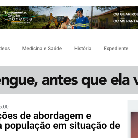
ídeos
Medicina e Saúde
História
Expediente
6:00
 ações de abordagem e
à população em situação de