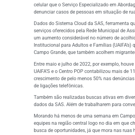
celular que o Serviço Especializado em Aborda
denunciar casos de pessoas em situação de rua
Dados do Sistema Cloud da SAS, ferramenta qu
serviços oferecidos pela Rede Municipal de Ass
um aumento considerável no número de acolhi
Institucional para Adultos e Famílias (UAIFA’s)
Campo Grande, que também acolhem migrantes 
Entre maio e julho de 2022, por exemplo, hou
UAIFA’S e o Centro POP contabilizou mais de 
crescimento de pelo menos 50% nas denúncias 
de ligações telefônicas.
Também são realizadas buscas ativas em diver
dados da SAS. Além de trabalharem para conven
Morando há menos de uma semana em Campo Gra
equipes na região central logo no dia em que c
busca de oportunidades, já que mora nas ruas