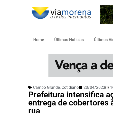
Home
Últimas Notícias
Últimos V
Campo Grande
,
Cotidiano
20/04/2023
1
Prefeitura intensifica
entrega de cobertores 
rua