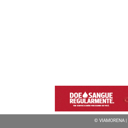
© VIAMORENA | a