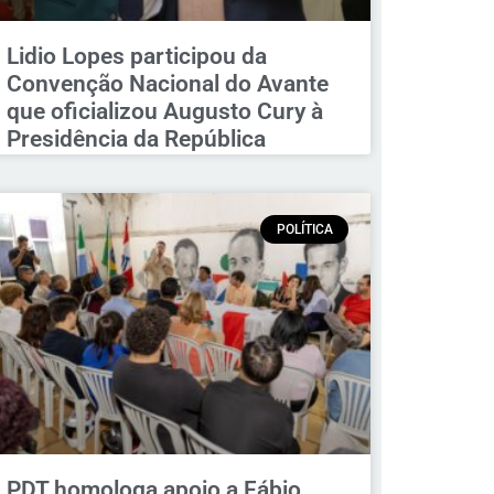
Lidio Lopes participou da
Convenção Nacional do Avante
que oficializou Augusto Cury à
Presidência da República
POLÍTICA
PDT homologa apoio a Fábio