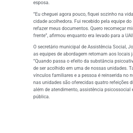
esposa.
“Eu cheguei agora pouco, fiquei sozinho na vi
cidade acolhedora. Fui recebido pela equipe do
refazer meus documentos. Quero recomeçar min
frente”, afirmou enquanto era levado para a UAIF
O secretário municipal de Assistência Social, 
as equipes de abordagem retornam aos locais já
“Quando passa o efeito da substância psicoativa
de ser acolhido em uma de nossas unidades. 
vínculos familiares e a pessoa é reinserida no n
nas unidades são oferecidas quatro refeições di
além de atendimento, assistência psicossocial
pública.