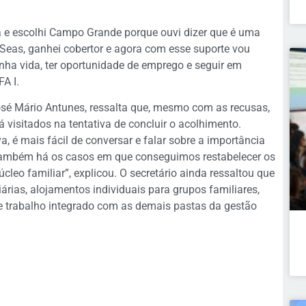
da e escolhi Campo Grande porque ouvi dizer que é uma
 Seas, ganhei cobertor e agora com esse suporte vou
ha vida, ter oportunidade de emprego e seguir em
A I.
José Mário Antunes, ressalta que, mesmo com as recusas,
 visitados na tentativa de concluir o acolhimento.
, é mais fácil de conversar e falar sobre a importância
Também há os casos em que conseguimos restabelecer os
úcleo familiar”, explicou. O secretário ainda ressaltou que
árias, alojamentos individuais para grupos familiares,
 e trabalho integrado com as demais pastas da gestão