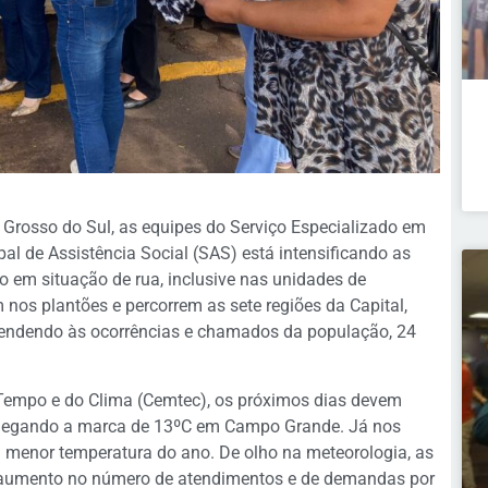
 Grosso do Sul, as equipes do Serviço Especializado em
l de Assistência Social (SAS) está intensificando as
 em situação de rua, inclusive nas unidades de
nos plantões e percorrem as sete regiões da Capital,
atendendo às ocorrências e chamados da população, 24
Tempo e do Clima (Cemtec), os próximos dias devem
 chegando a marca de 13ºC em Campo Grande. Já nos
 menor temperatura do ano. De olho na meteorologia, as
 aumento no número de atendimentos e de demandas por