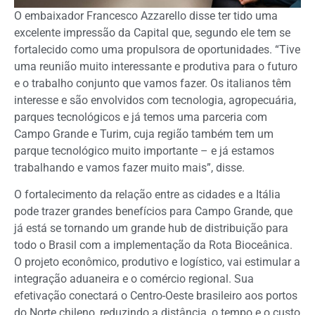
O embaixador Francesco Azzarello disse ter tido uma
excelente impressão da Capital que, segundo ele tem se
fortalecido como uma propulsora de oportunidades. “Tive
uma reunião muito interessante e produtiva para o futuro
e o trabalho conjunto que vamos fazer. Os italianos têm
interesse e são envolvidos com tecnologia, agropecuária,
parques tecnológicos e já temos uma parceria com
Campo Grande e Turim, cuja região também tem um
parque tecnológico muito importante – e já estamos
trabalhando e vamos fazer muito mais”, disse.
O fortalecimento da relação entre as cidades e a Itália
pode trazer grandes benefícios para Campo Grande, que
já está se tornando um grande hub de distribuição para
todo o Brasil com a implementação da Rota Bioceânica.
O projeto econômico, produtivo e logístico, vai estimular a
integração aduaneira e o comércio regional. Sua
efetivação conectará o Centro-Oeste brasileiro aos portos
do Norte chileno, reduzindo a distância, o tempo e o custo