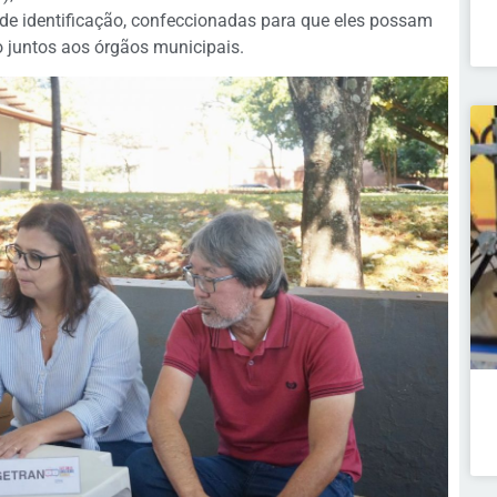
de identificação, confeccionadas para que eles possam
o juntos aos órgãos municipais.