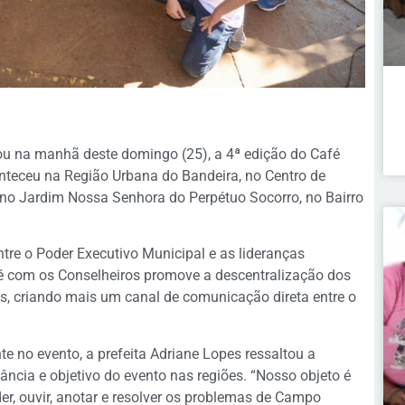
ou na manhã deste domingo (25), a 4ª edição do Café
nteceu na Região Urbana do Bandeira, no Centro de
, no Jardim Nossa Senhora do Perpétuo Socorro, no Bairro
entre o Poder Executivo Municipal e as lideranças
afé com os Conselheiros promove a descentralização dos
ros, criando mais um canal de comunicação direta entre o
te no evento, a prefeita Adriane Lopes ressaltou a
ância e objetivo do evento nas regiões. “Nosso objeto é
er, ouvir, anotar e resolver os problemas de Campo