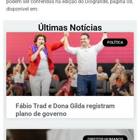
podem ser conferidas na edição do Diogrande, página 08,
disponível em:
Últimas Notícias
POLÍTICA
Fábio Trad e Dona Gilda registram
plano de governo
DIREITOS HUMANOS