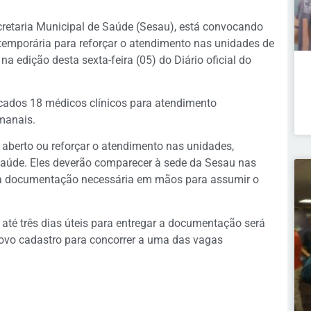
cretaria Municipal de Saúde (Sesau), está convocando
temporária para reforçar o atendimento nas unidades de
a edição desta sexta-feira (05) do Diário oficial do
cados 18 médicos clínicos para atendimento
manais.
m aberto ou reforçar o atendimento nas unidades,
saúde. Eles deverão comparecer à sede da
Sesau
nas
a a documentação necessária em mãos para assumir o
té três dias úteis para entregar a documentação será
ovo cadastro para concorrer a uma das vagas