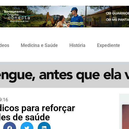
ídeos
Medicina e Saúde
História
Expediente
9:16
icos para reforçar
es de saúde