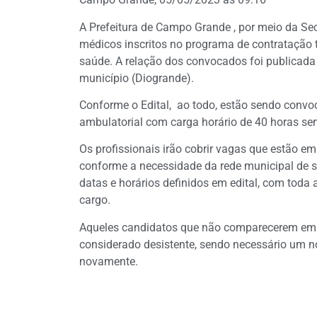
A Prefeitura de Campo Grande , por meio da Se
médicos inscritos no programa de contratação 
saúde. A relação dos convocados foi publicada n
município (Diogrande).
Conforme o Edital, ao todo, estão sendo convo
ambulatorial com carga horário de 40 horas se
Os profissionais irão cobrir vagas que estão e
conforme a necessidade da rede municipal de 
datas e horários definidos em edital, com tod
cargo.
Aqueles candidatos que não comparecerem em a
considerado desistente, sendo necessário um n
novamente.