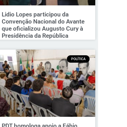
Lidio Lopes participou da
Convenção Nacional do Avante
que oficializou Augusto Cury à
Presidência da República
POLÍTICA
PDT homologa apoio a Fábio