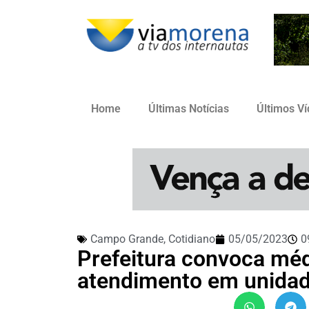
Home
Últimas Notícias
Últimos V
Campo Grande
,
Cotidiano
05/05/2023
0
Prefeitura convoca méd
atendimento em unidad