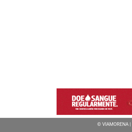
© VIAMORENA | a