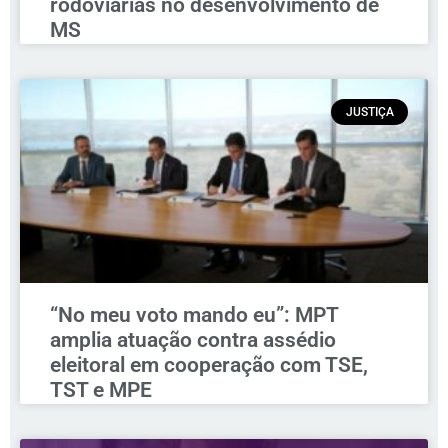
rodoviárias no desenvolvimento de
MS
JUSTIÇA
“No meu voto mando eu”: MPT
amplia atuação contra assédio
eleitoral em cooperação com TSE,
TST e MPE