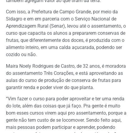
também agregam valor ao que tiram da terra.
Com isso, a Prefeitura de Campo Grande, por meio da
Sidagro e em em parceria com o Serviço Nacional de
Aprendizagem Rural (Senar), levou até o assentamento, o
curso que capacita os alunos a prepararem conservas de
frutas, que diferentemente dos doces, é produzida com o
alimento inteiro, em uma calda açucarada, podendo ser
cozido ou não.
Maira Noely Rodrigues de Castro, de 32 anos, é moradora
do assentamento Três Corações, e está aproveitando as
aulas do curso de produção de conserva de frutas para
garantir renda e poder viver do que planta.
“Vim fazer o curso para poder aproveitar e ter uma renda
do lote, além das coisas que já faço. Pra gente é muito
bom esses cursos virem aqui pro assentamento, porque a
gente não tem custo de se locomover. Sendo feito aqui,
mais pessoas podem participar e aprender, podendo