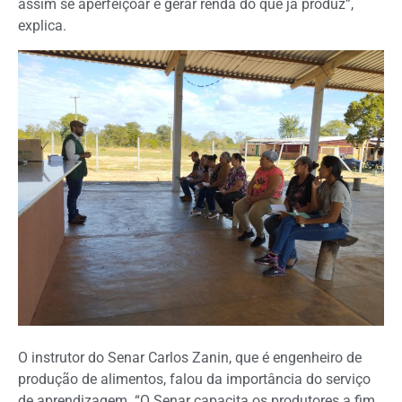
assim se aperfeiçoar e gerar renda do que já produz”,
explica.
O instrutor do Senar Carlos Zanin, que é engenheiro de
produção de alimentos, falou da importância do serviço
de aprendizagem. “O Senar capacita os produtores a fim