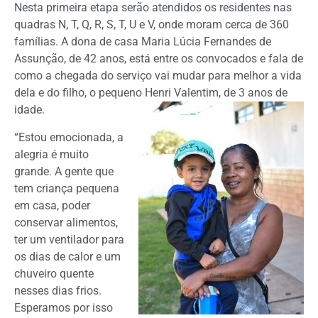
Nesta primeira etapa serão atendidos os residentes nas
quadras N, T, Q, R, S, T, U e V, onde moram cerca de 360
famílias. A dona de casa Maria Lúcia Fernandes de
Assunção, de 42 anos, está entre os convocados e fala de
como a chegada do serviço vai mudar para melhor a vida
dela e do filho, o pequeno Henri Valentim, de 3 anos de
idade.
“Estou emocionada, a
alegria é muito
grande. A gente que
tem criança pequena
em casa, poder
conservar alimentos,
ter um ventilador para
os dias de calor e um
chuveiro quente
nesses dias frios.
Esperamos por isso