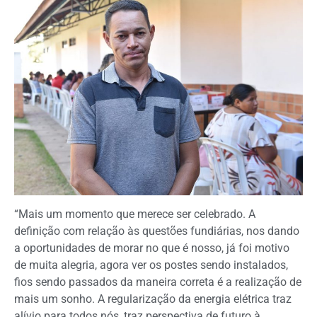
“Mais um momento que merece ser celebrado. A
definição com relação às questões fundiárias, nos dando
a oportunidades de morar no que é nosso, já foi motivo
de muita alegria, agora ver os postes sendo instalados,
fios sendo passados da maneira correta é a realização de
mais um sonho. A regularização da energia elétrica traz
alívio para todos nós, traz perspectiva de futuro à