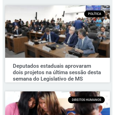
POLÍTICA
Deputados estaduais aprovaram
dois projetos na última sessão desta
semana do Legislativo de MS
DIREITOS HUMANOS