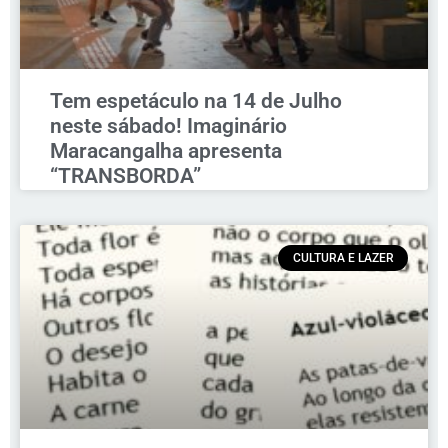
Tem espetáculo na 14 de Julho
neste sábado! Imaginário
Maracangalha apresenta
“TRANSBORDA”
CULTURA E LAZER