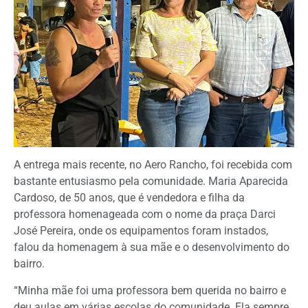
A entrega mais recente, no Aero Rancho, foi recebida com
bastante entusiasmo pela comunidade. Maria Aparecida
Cardoso, de 50 anos, que é vendedora e filha da
professora homenageada com o nome da praça Darci
José Pereira, onde os equipamentos foram instados,
falou da homenagem à sua mãe e o desenvolvimento do
bairro.
“Minha mãe foi uma professora bem querida no bairro e
deu aulas em várias escolas do comunidade. Ela sempre