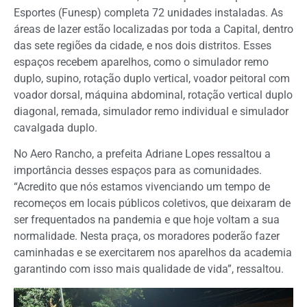
Esportes (Funesp) completa 72 unidades instaladas. As
áreas de lazer estão localizadas por toda a Capital, dentro
das sete regiões da cidade, e nos dois distritos. Esses
espaços recebem aparelhos, como o simulador remo
duplo, supino, rotação duplo vertical, voador peitoral com
voador dorsal, máquina abdominal, rotação vertical duplo
diagonal, remada, simulador remo individual e simulador
cavalgada duplo.
No Aero Rancho, a prefeita Adriane Lopes ressaltou a
importância desses espaços para as comunidades.
“Acredito que nós estamos vivenciando um tempo de
recomeços em locais públicos coletivos, que deixaram de
ser frequentados na pandemia e que hoje voltam a sua
normalidade. Nesta praça, os moradores poderão fazer
caminhadas e se exercitarem nos aparelhos da academia
garantindo com isso mais qualidade de vida”, ressaltou.