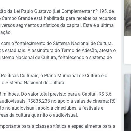
são da Lei Paulo Gustavo (Lei Complementar nº 195, de
e Campo Grande está habilitada para receber os recursos
iversos segmentos artísticos da capital. Esta é a última
lação.
com o fortalecimento do Sistema Nacional de Cultura,
os estaduais. A assinatura do Termo de Adesão, atesta o
stema Nacional de Cultura, fortalecendo o sistema de
líticas Culturais, o Plano Municipal de Cultura e o
 o Sistema Nacional de Cultura.
milhões. Do valor total previsto para a Capital, R$ 3,6
audiovisuais; R$835.233 no apoio a salas de cinema; R$
 no audiovisual, apoio a cineclubes, a festivais e
eas da cultura que não o audiovisual.
portante para a classe artística e especialmente para a