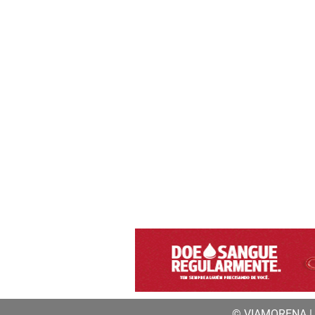
© VIAMORENA | a