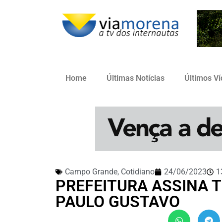
Home
Últimas Notícias
Últimos V
Campo Grande
,
Cotidiano
24/06/2023
1
PREFEITURA ASSINA T
PAULO GUSTAVO