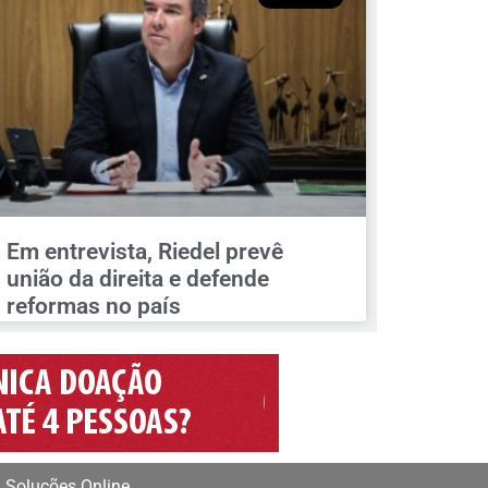
Em entrevista, Riedel prevê
união da direita e defende
reformas no país
 Soluções Online