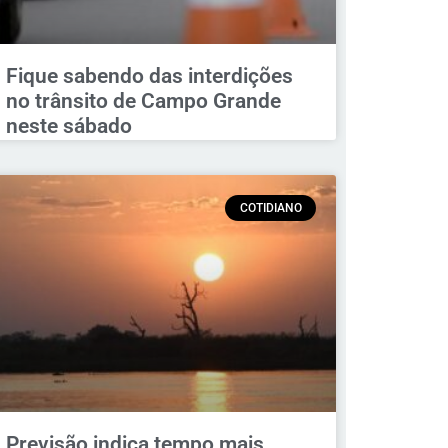
Fique sabendo das interdições
no trânsito de Campo Grande
neste sábado
COTIDIANO
Previsão indica tempo mais