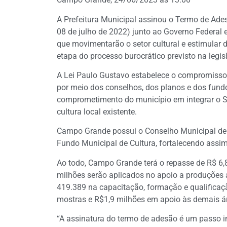
A Prefeitura Municipal assinou o Termo de Ade
08 de julho de 2022) junto ao Governo Federal 
que movimentarão o setor cultural e estimular d
etapa do processo burocrático previsto na legis
A Lei Paulo Gustavo estabelece o compromisso 
por meio dos conselhos, dos planos e dos fund
comprometimento do município em integrar o Si
cultura local existente.
Campo Grande possui o Conselho Municipal de Po
Fundo Municipal de Cultura, fortalecendo assim
Ao todo, Campo Grande terá o repasse de R$ 6,8 
milhões serão aplicados no apoio a produções 
419.389 na capacitação, formação e qualificação
mostras e R$1,9 milhões em apoio às demais ár
“A assinatura do termo de adesão é um passo im