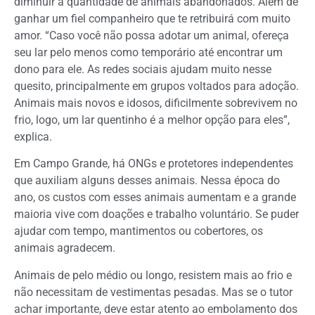
diminuir a quantidade de animais abandonados. Além de
ganhar um fiel companheiro que te retribuirá com muito
amor. “Caso você não possa adotar um animal, ofereça
seu lar pelo menos como temporário até encontrar um
dono para ele. As redes sociais ajudam muito nesse
quesito, principalmente em grupos voltados para adoção.
Animais mais novos e idosos, dificilmente sobrevivem no
frio, logo, um lar quentinho é a melhor opção para eles”,
explica.
Em Campo Grande, há ONGs e protetores independentes
que auxiliam alguns desses animais. Nessa época do
ano, os custos com esses animais aumentam e a grande
maioria vive com doações e trabalho voluntário. Se puder
ajudar com tempo, mantimentos ou cobertores, os
animais agradecem.
Animais de pelo médio ou longo, resistem mais ao frio e
não necessitam de vestimentas pesadas. Mas se o tutor
achar importante, deve estar atento ao embolamento dos