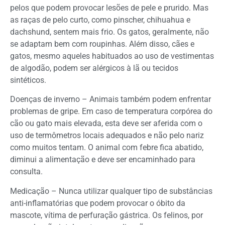
pelos que podem provocar lesões de pele e prurido. Mas
as raças de pelo curto, como pinscher, chihuahua e
dachshund, sentem mais frio. Os gatos, geralmente, não
se adaptam bem com roupinhas. Além disso, cães e
gatos, mesmo aqueles habituados ao uso de vestimentas
de algodão, podem ser alérgicos à lã ou tecidos
sintéticos.
Doenças de inverno – Animais também podem enfrentar
problemas de gripe. Em caso de temperatura corpórea do
cão ou gato mais elevada, esta deve ser aferida com o
uso de termômetros locais adequados e não pelo nariz
como muitos tentam. O animal com febre fica abatido,
diminui a alimentação e deve ser encaminhado para
consulta.
Medicação – Nunca utilizar qualquer tipo de substâncias
anti-inflamatórias que podem provocar o óbito da
mascote, vítima de perfuração gástrica. Os felinos, por