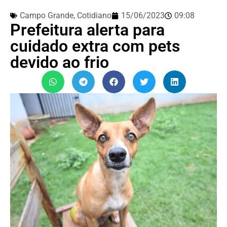
Campo Grande
,
Cotidiano
15/06/2023
09:08
Prefeitura alerta para
cuidado extra com pets
devido ao frio