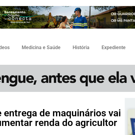
ídeos
Medicina e Saúde
História
Expediente
 entrega de maquinários vai
mentar renda do agricultor