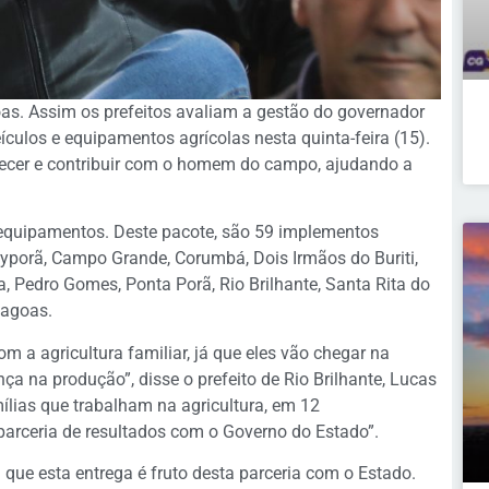
as. Assim os prefeitos avaliam a gestão do governador
ículos e equipamentos agrícolas nesta quinta-feira (15).
lecer e contribuir com o homem do campo, ajudando a
 equipamentos. Deste pacote, são 59 implementos
ayporã, Campo Grande, Corumbá, Dois Irmãos do Buriti,
ma, Pedro Gomes, Ponta Porã, Rio Brilhante, Santa Rita do
Lagoas.
 a agricultura familiar, já que eles vão chegar na
a na produção”, disse o prefeito de Rio Brilhante, Lucas
ílias que trabalham na agricultura, em 12
arceria de resultados com o Governo do Estado”.
 que esta entrega é fruto desta parceria com o Estado.