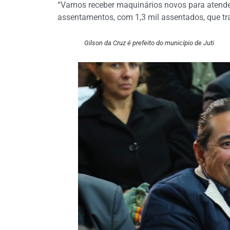
“Vamos receber maquinários novos para atender
assentamentos, com 1,3 mil assentados, que t
Gilson da Cruz é prefeito do município de Juti