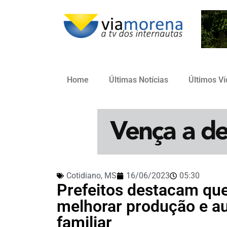
Home
Últimas Notícias
Últimos V
Cotidiano
,
MS
16/06/2023
05:30
Prefeitos destacam que
melhorar produção e au
familiar