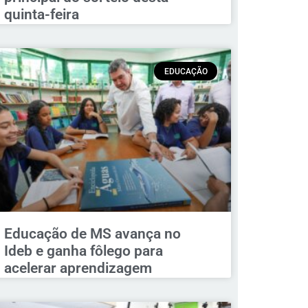
quinta-feira
EDUCAÇÃO
Educação de MS avança no
Ideb e ganha fôlego para
acelerar aprendizagem