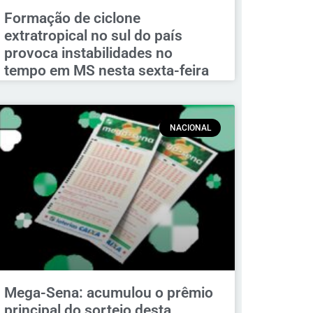
Formação de ciclone
extratropical no sul do país
provoca instabilidades no
tempo em MS nesta sexta-feira
NACIONAL
Mega-Sena: acumulou o prêmio
principal do sorteio desta