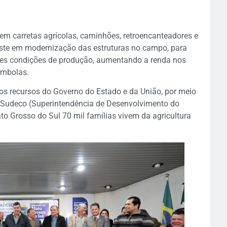
em carretas agrícolas, caminhões, retroencanteadores e
este em modernização das estruturas no campo, para
hores condições de produção, aumentando a renda nos
ombolas.
s recursos do Governo do Estado e da União, por meio
), Sudeco (Superintendência de Desenvolvimento do
o Grosso do Sul 70 mil famílias vivem da agricultura