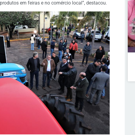
rodutos em feiras e no comércio local”, destacou.