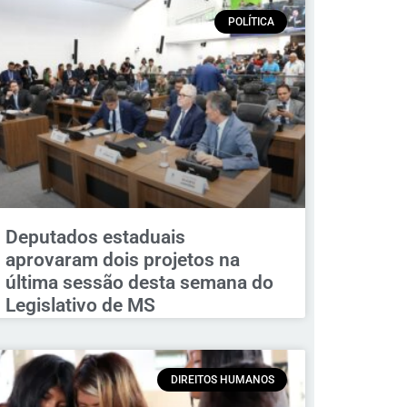
POLÍTICA
Deputados estaduais
aprovaram dois projetos na
última sessão desta semana do
Legislativo de MS
DIREITOS HUMANOS