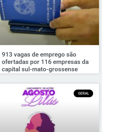
913 vagas de emprego são
ofertadas por 116 empresas da
capital sul-mato-grossense
GERAL