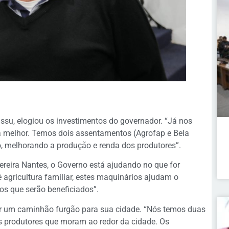
ssu, elogiou os investimentos do governador. “Já nos
da melhor. Temos dois assentamentos (Agrofap e Bela
, melhorando a produção e renda dos produtores”.
Pereira Nantes, o Governo está ajudando no que for
 agricultura familiar, estes maquinários ajudam o
s que serão beneficiados”.
evar um caminhão furgão para sua cidade. “Nós temos duas
 produtores que moram ao redor da cidade. Os