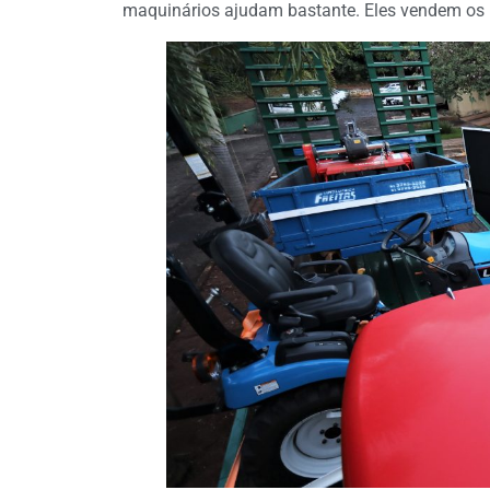
maquinários ajudam bastante. Eles vendem os p