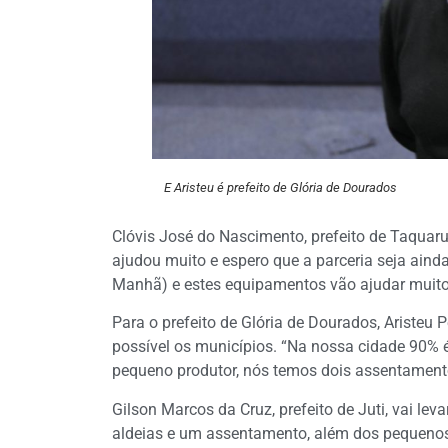
E Aristeu é prefeito de Glória de Dourados
Clóvis José do Nascimento, prefeito de Taquaru
ajudou muito e espero que a parceria seja ain
Manhã) e estes equipamentos vão ajudar muito
Para o prefeito de Glória de Dourados, Aristeu 
possível os municípios. “Na nossa cidade 90% é
pequeno produtor, nós temos dois assentamento
Gilson Marcos da Cruz, prefeito de Juti, vai l
aldeias e um assentamento, além dos pequenos