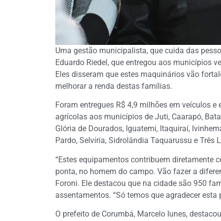
Uma gestão municipalista, que cuida das pesso
Eduardo Riedel, que entregou aos municípios ve
Eles disseram que estes maquinários vão forta
melhorar a renda destas famílias.
Foram entregues R$ 4,9 milhões em veículos e
agrícolas aos municípios de Juti, Caarapó, Bat
Glória de Dourados, Iguatemi, Itaquiraí, Ivinhe
Pardo, Selvíria, Sidrolândia Taquarussu e Três 
“Estes equipamentos contribuem diretamente com
ponta, no homem do campo. Vão fazer a diferenç
Foroni. Ele destacou que na cidade são 950 fam
assentamentos. “Só temos que agradecer esta p
O prefeito de Corumbá, Marcelo Iunes, destacou