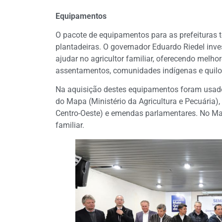
Equipamentos
O pacote de equipamentos para as prefeituras t
plantadeiras. O governador Eduardo Riedel inv
ajudar no agricultor familiar, oferecendo mel
assentamentos, comunidades indígenas e quil
Na aquisição destes equipamentos foram usado
do Mapa (Ministério da Agricultura e Pecuária
Centro-Oeste) e emendas parlamentares. No Mat
familiar.