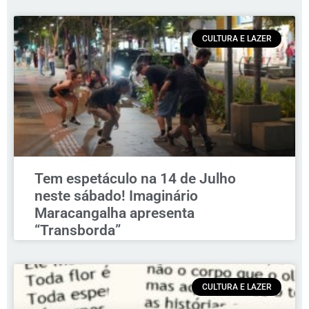
CULTURA E LAZER
Tem espetáculo na 14 de Julho
neste sábado! Imaginário
Maracangalha apresenta
“Transborda”
CULTURA E LAZER