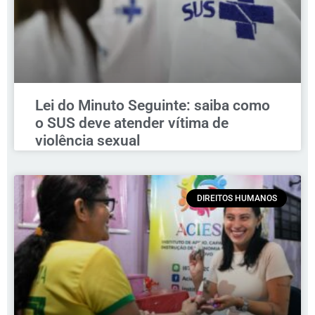
Lei do Minuto Seguinte: saiba como
o SUS deve atender vítima de
violência sexual
DIREITOS HUMANOS