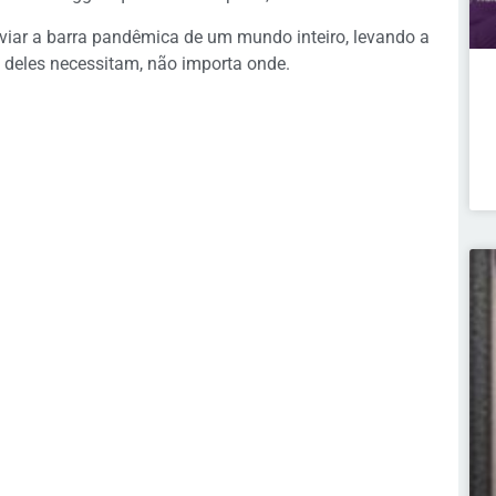
iviar a barra pandêmica de um mundo inteiro, levando a
ue deles necessitam, não importa onde.