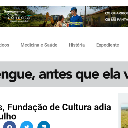
ídeos
Medicina e Saúde
História
Expediente
s, Fundação de Cultura adia
ulho