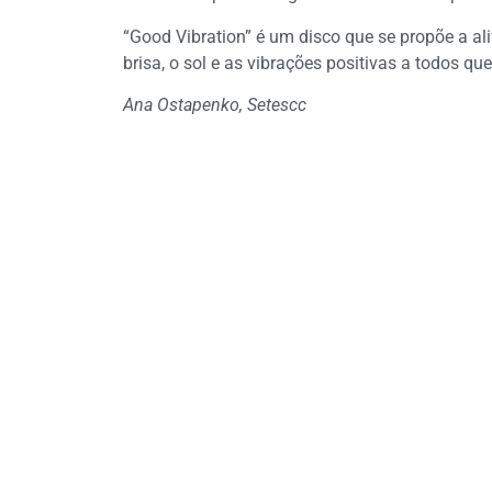
“Good Vibration” é um disco que se propõe a al
brisa, o sol e as vibrações positivas a todos q
Ana Ostapenko, Setescc