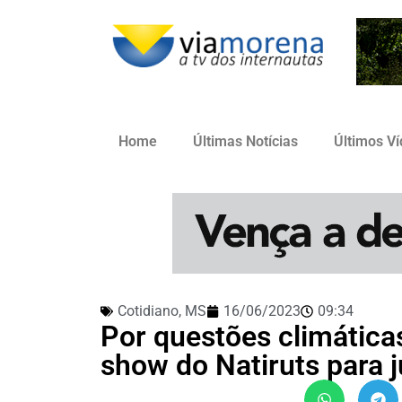
Home
Últimas Notícias
Últimos V
Cotidiano
,
MS
16/06/2023
09:34
Por questões climática
show do Natiruts para j