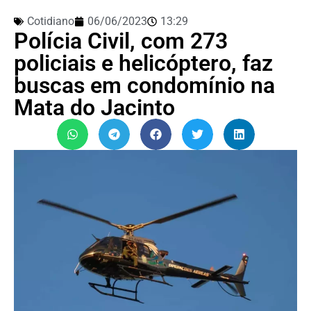
Cotidiano
06/06/2023
13:29
Polícia Civil, com 273
policiais e helicóptero, faz
buscas em condomínio na
Mata do Jacinto