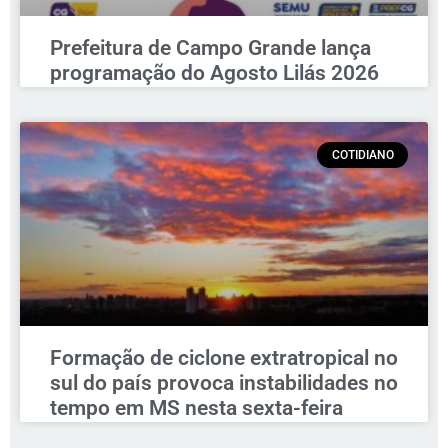
Prefeitura de Campo Grande lança
programação do Agosto Lilás 2026
COTIDIANO
Formação de ciclone extratropical no
sul do país provoca instabilidades no
tempo em MS nesta sexta-feira