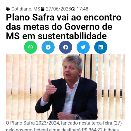
Cotidiano
,
MS
27/06/2023
17:48
Plano Safra vai ao encontro
das metas do Governo de
MS em sustentabilidade
O Plano Safra 2023/2024, lançado nesta terça-feira (27)
pelo governo federal e que destinará R$ 364,22 bilhões