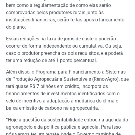
bem como a regulamentação de como elas serão
comprovadas pelos produtores rurais junto às
instituições financeiras, serão feitas após o lançamento
do plano.
Essas reduções na taxa de juros de custeio poderão
ocorrer de forma independente ou cumulativa. Ou seja,
caso o produtor preencha os dois requisitos, ele poderá
ter uma redução de até 1 ponto percentual.
Além disso, o Programa para Financiamento a Sistemas
de Produção Agropecuária Sustentáveis (RenovAgro), que
terá quase R$ 7 bilhões em crédito, incorpora os
financiamentos de investimentos identificados com o
selo de incentivo à adaptação à mudança do clima e
baixa emissão de carbono na agropecuária.
“Hoje a questão da sustentabilidade entrou na agenda do
agronegócio e da política pública e agrícola. Para isso
nós vamos ter um rebate, onde o Governo caminha de