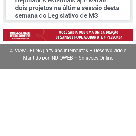
Deputados estaduais aprovaram
dois projetos na última sessão desta
semana do Legislativo de MS
© VIAMORENA | a tv dos internautas – Desenvolvido e
Mantido por INDIOWEB – Soluções Online