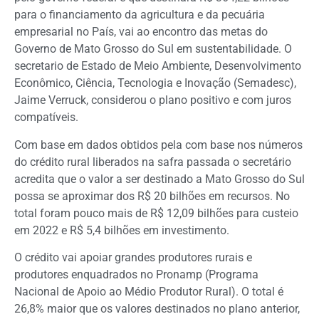
para o financiamento da agricultura e da pecuária
empresarial no País, vai ao encontro das metas do
Governo de Mato Grosso do Sul em sustentabilidade. O
secretario de Estado de Meio Ambiente, Desenvolvimento
Econômico, Ciência, Tecnologia e Inovação (Semadesc),
Jaime Verruck, considerou o plano positivo e com juros
compatíveis.
Com base em dados obtidos pela com base nos números
do crédito rural liberados na safra passada o secretário
acredita que o valor a ser destinado a Mato Grosso do Sul
possa se aproximar dos R$ 20 bilhões em recursos. No
total foram pouco mais de R$ 12,09 bilhões para custeio
em 2022 e R$ 5,4 bilhões em investimento.
O crédito vai apoiar grandes produtores rurais e
produtores enquadrados no Pronamp (Programa
Nacional de Apoio ao Médio Produtor Rural). O total é
26,8% maior que os valores destinados no plano anterior,