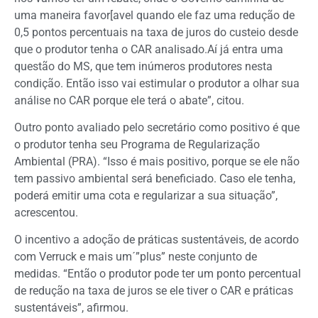
uma maneira favor[avel quando ele faz uma redução de
0,5 pontos percentuais na taxa de juros do custeio desde
que o produtor tenha o CAR analisado.Aí já entra uma
questão do MS, que tem inúmeros produtores nesta
condição. Então isso vai estimular o produtor a olhar sua
análise no CAR porque ele terá o abate”, citou.
Outro ponto avaliado pelo secretário como positivo é que
o produtor tenha seu Programa de Regularização
Ambiental (PRA). “Isso é mais positivo, porque se ele não
tem passivo ambiental será beneficiado. Caso ele tenha,
poderá emitir uma cota e regularizar a sua situação”,
acrescentou.
O incentivo a adoção de práticas sustentáveis, de acordo
com Verruck e mais um´”plus” neste conjunto de
medidas. “Então o produtor pode ter um ponto percentual
de redução na taxa de juros se ele tiver o CAR e práticas
sustentáveis”, afirmou.