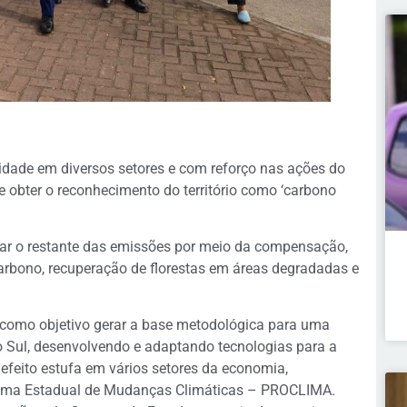
lidade em diversos setores e com reforço nas ações do
e obter o reconhecimento do território como ‘carbono
ncear o restante das emissões por meio da compensação,
carbono, recuperação de florestas em áreas degradadas e
 como objetivo gerar a base metodológica para uma
Sul, desenvolvendo e adaptando tecnologias para a
efeito estufa em vários setores da economia,
ograma Estadual de Mudanças Climáticas – PROCLIMA.