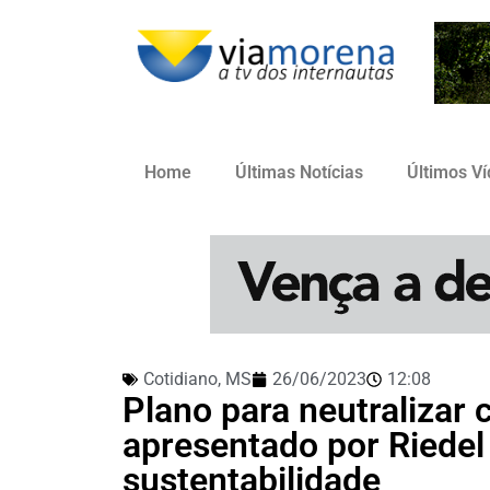
Home
Últimas Notícias
Últimos V
Cotidiano
,
MS
26/06/2023
12:08
Plano para neutralizar
apresentado por Riedel
sustentabilidade