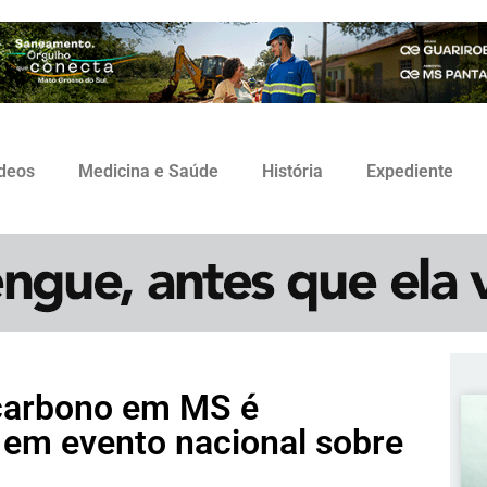
ídeos
Medicina e Saúde
História
Expediente
 carbono em MS é
 em evento nacional sobre