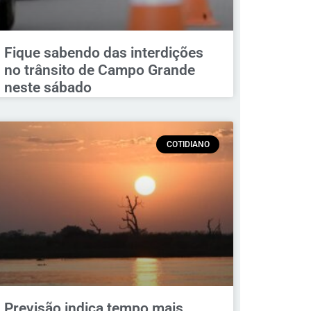
Fique sabendo das interdições
no trânsito de Campo Grande
neste sábado
COTIDIANO
Previsão indica tempo mais