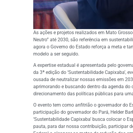
As ações e projetos realizados em Mato Grosso
Neutro” até 2030, são referência em sustentabi
agora o Governo do Estado reforça a meta e t
modelo a ser seguido.
A expertise estadual é apresentada pelo govern
da 3ª edição do ‘Sustentabilidade Capixaba’, e
ousada de neutralizar nossas emissões em 203
aprimorando e buscando dentro da agenda do c
direcionamento das políticas públicas para um
O evento tem como anfitrião o governador do E
participação do governador do Pará, Helder Bar
‘Sustentabilidade Capixaba’ busca colocar o Es
pauta, para dar nossa contribuição, participar 