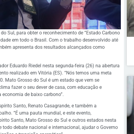
 do Sul, para obter o reconhecimento de “Estado Carbono
lidade em todo o Brasil. Com o trabalho desenvolvido até
ambém apresenta dos resultados alcançados como
ador Eduardo Riedel nesta segunda-feira (26) na abertura
vento realizado em Vitória (ES). “Nós temos uma meta
0. Mato Grosso do Sul é um estado que vem se
lima fazer o seu dever de casa, com educação e
a economia de baixo carbono”.
spírito Santo, Renato Casagrande, e também a
balho. “É uma pauta mundial, e este evento,
pírito Santo, Mato Grosso do Sul e outros estados nesta
de todo debate nacional e internacional, ajudar o Governo