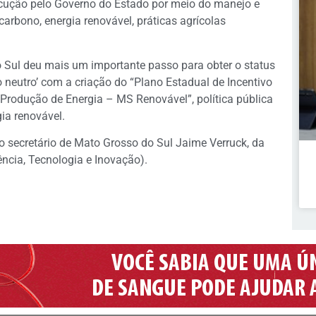
cução pelo Governo do Estado por meio do manejo e
arbono, energia renovável, práticas agrícolas
o Sul deu mais um importante passo para obter o status
neutro’ com a criação do “Plano Estadual de Incentivo
rodução de Energia – MS Renovável”, política pública
ia renovável.
o secretário de Mato Grosso do Sul Jaime Verruck, da
cia, Tecnologia e Inovação).