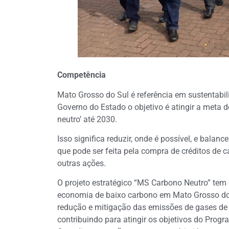
Competência
Mato Grosso do Sul é referência em sustentabi
Governo do Estado o objetivo é atingir a meta d
neutro’ até 2030.
Isso significa reduzir, onde é possível, e bala
que pode ser feita pela compra de créditos de 
outras ações.
O projeto estratégico “MS Carbono Neutro” tem
economia de baixo carbono em Mato Grosso do 
redução e mitigação das emissões de gases de 
contribuindo para atingir os objetivos do Pr