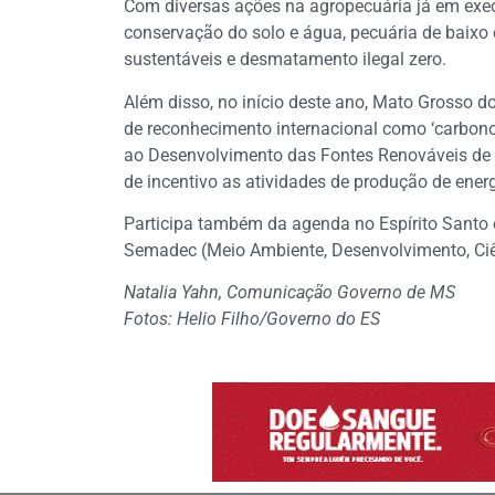
Com diversas ações na agropecuária já em exe
conservação do solo e água, pecuária de baixo c
sustentáveis e desmatamento ilegal zero.
Além disso, no início deste ano, Mato Grosso d
de reconhecimento internacional como ‘carbono 
ao Desenvolvimento das Fontes Renováveis de P
de incentivo as atividades de produção de energ
Participa também da agenda no Espírito Santo 
Semadec (Meio Ambiente, Desenvolvimento, Ciên
Natalia Yahn, Comunicação Governo de MS
Fotos: Helio Filho/Governo do ES