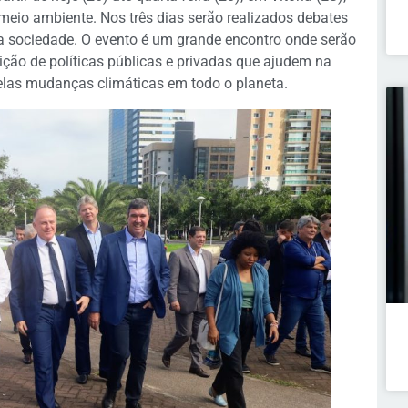
 meio ambiente. Nos três dias serão realizados debates
a sociedade. O evento é um grande encontro onde serão
ção de políticas públicas e privadas que ajudem na
las mudanças climáticas em todo o planeta.