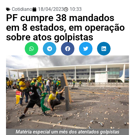
Cotidiano
18/04/2023
10:33
PF cumpre 38 mandados
em 8 estados, em operação
sobre atos golpistas
Matéria especial um mês dos atentados golpistas