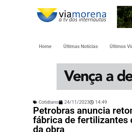
Home
Últimas Notícias
Últimos V
Cotidiano
24/11/2023
14:49
Petrobras anuncia ret
fábrica de fertilizante
da obra