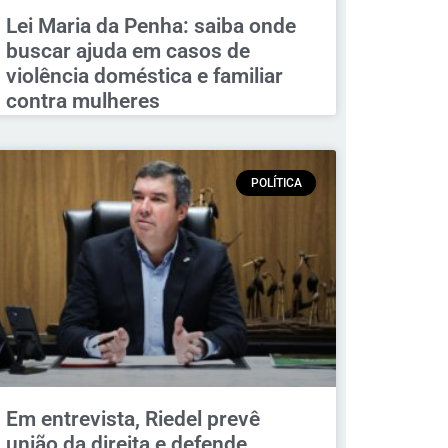
Lei Maria da Penha: saiba onde
buscar ajuda em casos de
violência doméstica e familiar
contra mulheres
POLÍTICA
Em entrevista, Riedel prevê
união da direita e defende