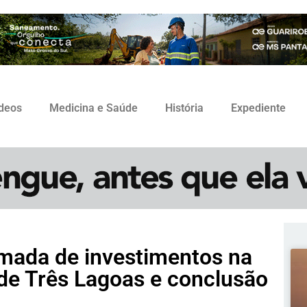
ídeos
Medicina e Saúde
História
Expediente
omada de investimentos na
s de Três Lagoas e conclusão