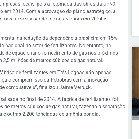
 empresas locais, pois a retomada das obras da UFN3
ção em 2014. Com a aprovação do plano estratégico, a
ximos meses, visando iniciar as obras em 2024 e
amental na redução da dependência brasileira em 15%
 nacional no setor de fertilizantes. No entanto, há
de de equacionar o fornecimento de gás nos próximos
2,5 milhões de metros cúbicos de gás natural.
ábrica de fertilizantes em Três Lagoas não apenas
orça o compromisso da Petrobras com a inovação
de combustíveis”, finalizou Jaime Verruck.
lisada no final de 2014. A fábrica de fertilizantes foi
es de metros cúbicos de gás natural, fazendo a separação
a e outras 2.200 toneladas de amônia por dia.