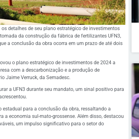
3) os detalhes de seu plano estratégico de investimentos
tomada da construção da fábrica de fertilizantes UFN3,
 que a conclusão da obra ocorra em um prazo de até dois
ovou o plano estratégico de investimentos de 2024 a
resa com a descarbonização e a produção de
ário Jaime Verruck, da Semadesc.
urar a UFN3 durante seu mandato, um sinal positivo para
 acrescentou.
 estadual para a conclusão da obra, ressaltando a
ra a economia sul-mato-grossense. Além disso, destacou
veis, um impulso significativo para o setor do