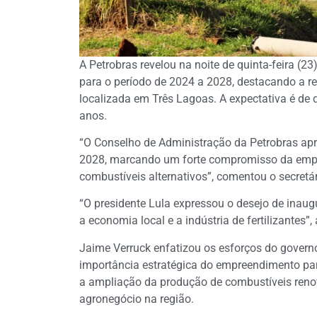
A Petrobras revelou na noite de quinta-feira (2
para o período de 2024 a 2028, destacando a re
localizada em Três Lagoas. A expectativa é de
anos.
“O Conselho de Administração da Petrobras apr
2028, marcando um forte compromisso da emp
combustíveis alternativos”, comentou o secret
“O presidente Lula expressou o desejo de inaug
a economia local e a indústria de fertilizantes”,
Jaime Verruck enfatizou os esforços do governo
importância estratégica do empreendimento pa
a ampliação da produção de combustíveis renová
agronegócio na região.