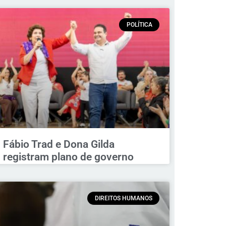
POLÍTICA
Fábio Trad e Dona Gilda
registram plano de governo
DIREITOS HUMANOS