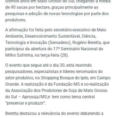
últimos anos em Mato Grosso do Sul, chegando a média
de 90 sacas por hectare, graças principalmente as
pesquisas e adoção de novas tecnologias por parte dos
produtores.
A afirmação foi feita pelo secretário-executivo de Meio
Ambiente, Desenvolvimento Sustentável, Ciência,
Tecnologia e Inovação (Semadesc), Rogério Beretta, que
participou da abertura do 17º Seminário Nacional do
Milho Safrinha, na terça-feira (28).
O evento que segue até o dia 30, está reunindo
pesquisadores, especialistas e líderes renomados do
setor produtivo, no Shopping Bosque do Ipês, em Campo
Grande. A realização é da Fundação MS e co-realização
da Associação dos Produtores de Soja de Mato Grosso
do Sul – Aprosoja/MS,e tem como tema central
“preservar e produzir”.
Beretta destacou a relevância do evento debatendo a