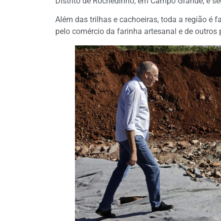
Distrito de Rochedinho, em Campo Grande, e s
Além das trilhas e cachoeiras, toda a região é 
pelo comércio da farinha artesanal e de outros p