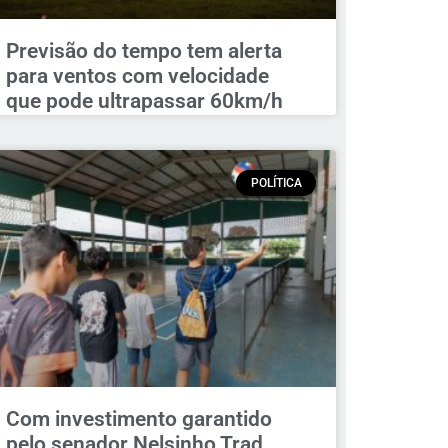
Previsão do tempo tem alerta
para ventos com velocidade
que pode ultrapassar 60km/h
POLÍTICA
Com investimento garantido
pelo senador Nelsinho Trad