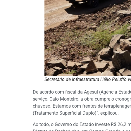
Secretário de Infraestrutura Hélio Peluffo v
De acordo com fiscal da Agesul (Agência Est
serviço, Caio Monteiro, a obra cumpre o cron
chuvoso. Estamos com frentes de terraplenage
(Tratamento Superficial Duplo)”, explicou.
Ao todo, o Governo do Estado investe R$ 26,2 m