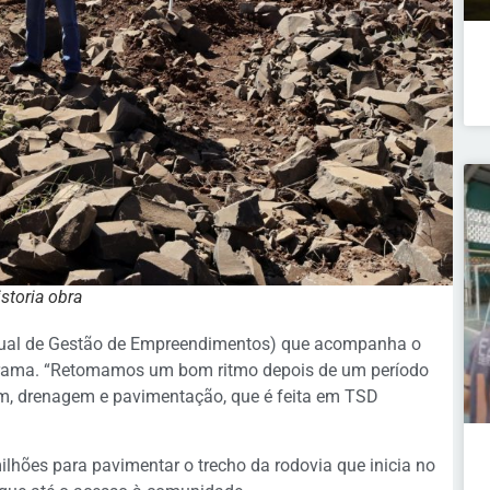
istoria obra
adual de Gestão de Empreendimentos) que acompanha o
ograma. “Retomamos um bom ritmo depois de um período
m, drenagem e pavimentação, que é feita em TSD
ilhões para pavimentar o trecho da rodovia que inicia no