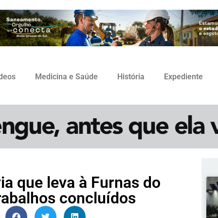
ídeos
Medicina e Saúde
História
Expediente
a que leva à Furnas do
rabalhos concluídos