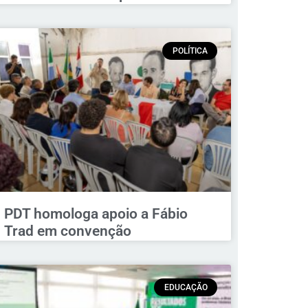
POLÍTICA
PDT homologa apoio a Fábio
Trad em convenção
EDUCAÇÃO