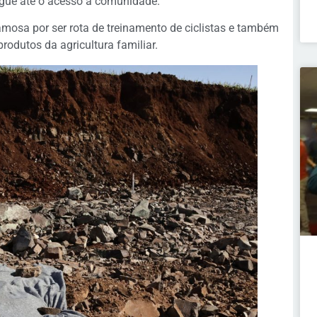
egue até o acesso à comunidade.
famosa por ser rota de treinamento de ciclistas e também
rodutos da agricultura familiar.