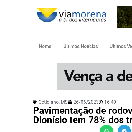
Home
Últimas Notícias
Últimos V
Cotidiano
,
MS
26/06/2023
16:40
Pavimentação de rodovi
Dionísio tem 78% dos t