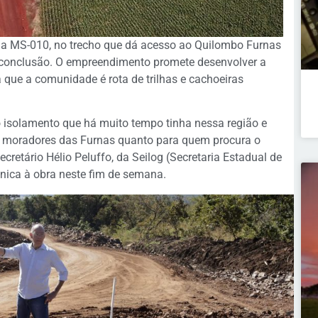
da MS-010, no trecho que dá acesso ao Quilombo Furnas
e conclusão. O empreendimento promete desenvolver a
á que a comunidade é rota de trilhas e cachoeiras
isolamento que há muito tempo tinha nessa região e
os moradores das Furnas quanto para quem procura o
ecretário Hélio Peluffo, da Seilog (Secretaria Estadual de
écnica à obra neste fim de semana.