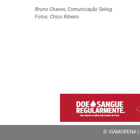
Bruno Chaves, Comunicação Seilog
Fotos: Chico Ribeiro
© VIAMORENA | a