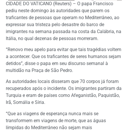
CIDADE DO VATICANO (Reuters) – O papa Francisco
pediu neste domingo às autoridades que parem os
traficantes de pessoas que operam no Mediterrâneo, ao
expressar sua tristeza pelo desastre do barco de
imigrantes na semana passada na costa da Calábria, na
Itália, no qual dezenas de pessoas morreram.
“Renovo meu apelo para evitar que tais tragédias voltem
a acontecer. Que os traficantes de seres humanos sejam
detidos”, disse o papa em seu discurso semanal à
multidão na Praça de São Pedro.
As autoridades locais disseram que 70 corpos já foram
recuperados após o incidente. Os imigrantes partiram da
Turquia e eram de países como Afeganistão, Paquistão,
Irã, Somália e Síria.
“Que as viagens de esperança nunca mais se
transformem em viagens de morte, que as águas
límpidas do Mediterrâneo não sejam mais