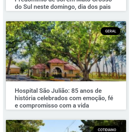
do Sul neste domingo, dia dos pais
GERAL
Hospital São Julião: 85 anos de
história celebrados com emoção, fé
e compromisso com a vida
COTIDIANO