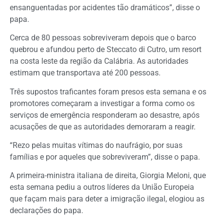
ensanguentadas por acidentes tão dramáticos”, disse o
papa.
Cerca de 80 pessoas sobreviveram depois que o barco
quebrou e afundou perto de Steccato di Cutro, um resort
na costa leste da região da Calábria. As autoridades
estimam que transportava até 200 pessoas.
Três supostos traficantes foram presos esta semana e os
promotores começaram a investigar a forma como os
serviços de emergência responderam ao desastre, após
acusações de que as autoridades demoraram a reagir.
“Rezo pelas muitas vítimas do naufrágio, por suas
famílias e por aqueles que sobreviveram”, disse o papa.
A primeira-ministra italiana de direita, Giorgia Meloni, que
esta semana pediu a outros líderes da União Europeia
que façam mais para deter a imigração ilegal, elogiou as
declarações do papa.