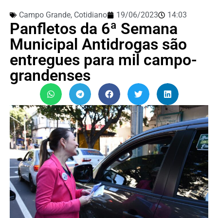
Campo Grande
,
Cotidiano
19/06/2023
14:03
Panfletos da 6ª Semana
Municipal Antidrogas são
entregues para mil campo-
grandenses