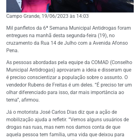
Campo Grande, 19/06/2023 às 14:03
Mil panfletos da 6ª Semana Municipal Antidrogas foram
entregues na manhã desta segunda-feira (19), no
cruzamento da Rua 14 de Julho com a Avenida Afonso
Pena.
As pessoas abordadas pela equipe da COMAD (Conselho
Municipal Antidrogas) aprovaram a ideia e disseram que
é preciso conscientizar a população sobre o assunto. O
vendedor Rubens de Freitas é um deles. “É preciso ter um
olhar diferenciado para isso, dar mais importância ao
tema”, afirmou.
Já o motorista José Carlos Dias diz que a ação de
mobilização ajuda a refletir. “Vemos alguns usuários de
drogas nas ruas, mas nem nos damos conta de que
aquela pessoa tem família, uma vida que deixou para