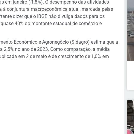
as em janeiro (-1,8%). O desempenho das atividades
ada à conjuntura macroeconômica atual, marcada pelas
ortante dizer que o IBGE não divulga dados para os
 quase 40% do montante estadual de comércio e
imento Econômico e Agronegócio (Sidagro) estima que a
ue a 2,5% no ano de 2023. Como comparação, a média
ublicada em 2 de maio é de crescimento de 1,0% em