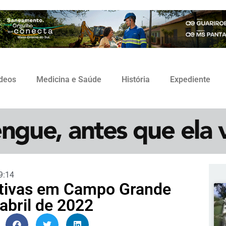
ídeos
Medicina e Saúde
História
Expediente
9:14
tivas em Campo Grande
abril de 2022