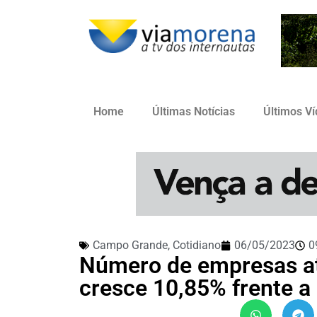
Home
Últimas Notícias
Últimos V
Campo Grande
,
Cotidiano
06/05/2023
0
Número de empresas a
cresce 10,85% frente a 