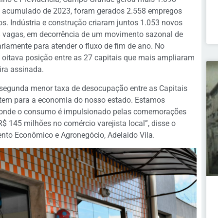
 acumulado de 2023, foram gerados 2.558 empregos
os. Indústria e construção criaram juntos 1.053 novos
8 vagas, em decorrência de um movimento sazonal de
riamente para atender o fluxo de fim de ano. No
itava posição entre as 27 capitais que mais ampliaram
ira assinada.
 segunda menor taxa de desocupação entre as Capitais
tem para a economia do nosso estado. Estamos
, onde o consumo é impulsionado pelas comemorações
R$ 145 milhões no comércio varejista local”, disse o
ento Econômico e Agronegócio, Adelaido Vila.