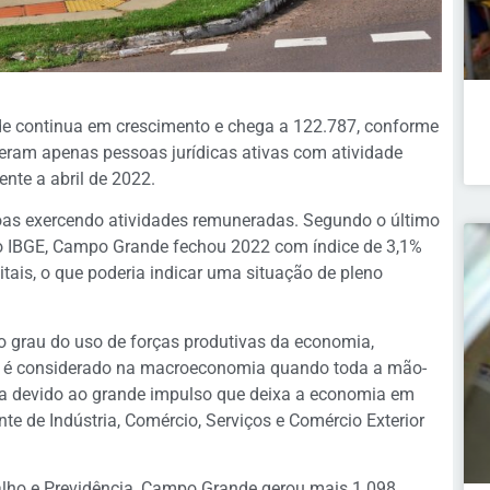
 continua em crescimento e chega a 122.787, conforme
eram apenas pessoas jurídicas ativas com atividade
nte a abril de 2022.
as exercendo atividades remuneradas. Segundo o último
o IBGE, Campo Grande fechou 2022 com índice de 3,1%
ais, o que poderia indicar uma situação de pleno
 grau do uso de forças produtivas da economia,
rio é considerado na macroeconomia quando toda a mão-
da devido ao grande impulso que deixa a economia em
nte de Indústria, Comércio, Serviços e Comércio Exterior
lho e Previdência, Campo Grande gerou mais 1.098