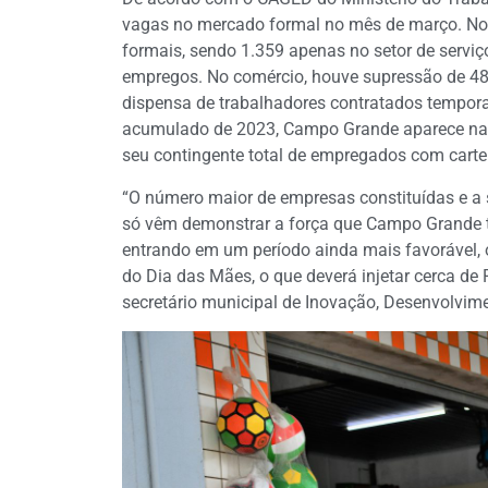
vagas no mercado formal no mês de março. No
formais, sendo 1.359 apenas no setor de serviç
empregos. No comércio, houve supressão de 4
dispensa de trabalhadores contratados tempora
acumulado de 2023, Campo Grande aparece na o
seu contingente total de empregados com carte
“O número maior de empresas constituídas e a
só vêm demonstrar a força que Campo Grande 
entrando em um período ainda mais favorável
do Dia das Mães, o que deverá injetar cerca de 
secretário municipal de Inovação, Desenvolvim