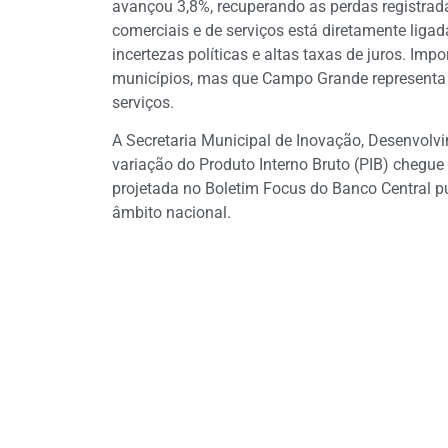
avançou 3,8%, recuperando as perdas registrad
comerciais e de serviços está diretamente lig
incertezas políticas e altas taxas de juros. Imp
municípios, mas que Campo Grande representa
serviços.
A Secretaria Municipal de Inovação, Desenvolv
variação do Produto Interno Bruto (PIB) cheg
projetada no Boletim Focus do Banco Central p
âmbito nacional.