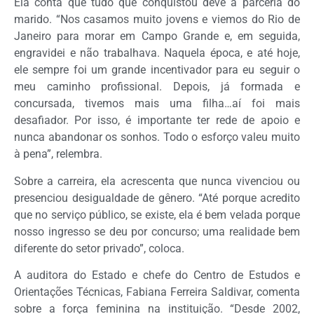
Ela conta que tudo que conquistou deve à parceria do
marido. “Nos casamos muito jovens e viemos do Rio de
Janeiro para morar em Campo Grande e, em seguida,
engravidei e não trabalhava. Naquela época, e até hoje,
ele sempre foi um grande incentivador para eu seguir o
meu caminho profissional. Depois, já formada e
concursada, tivemos mais uma filha…aí foi mais
desafiador. Por isso, é importante ter rede de apoio e
nunca abandonar os sonhos. Todo o esforço valeu muito
à pena”, relembra.
Sobre a carreira, ela acrescenta que nunca vivenciou ou
presenciou desigualdade de gênero. “Até porque acredito
que no serviço público, se existe, ela é bem velada porque
nosso ingresso se deu por concurso; uma realidade bem
diferente do setor privado”, coloca.
A auditora do Estado e chefe do Centro de Estudos e
Orientações Técnicas, Fabiana Ferreira Saldivar, comenta
sobre a força feminina na instituição. “Desde 2002,