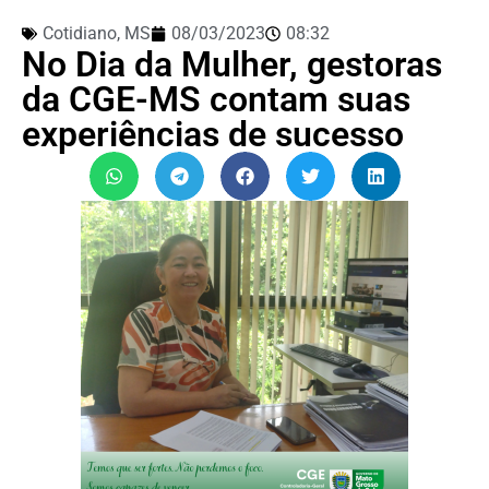
Cotidiano
,
MS
08/03/2023
08:32
No Dia da Mulher, gestoras
da CGE-MS contam suas
experiências de sucesso