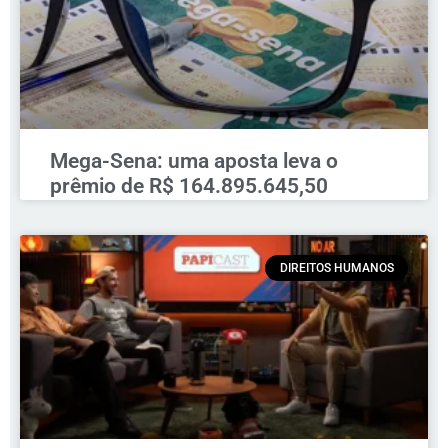
Mega-Sena: uma aposta leva o
prêmio de R$ 164.895.645,50
DIREITOS HUMANOS