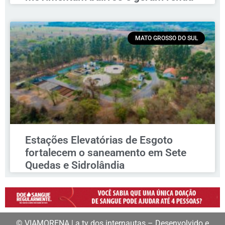
MATO GROSSO DO SUL
Estações Elevatórias de Esgoto
fortalecem o saneamento em Sete
Quedas e Sidrolândia
© VIAMORENA | a tv dos internautas – Desenvolvido e