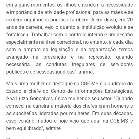
em alguns momentos, os filhos entendem a necessidade
e importância da atividade profissional para as mães e se
sentem orgulhosos por isso também. Além disso, em 20
anos de carreira, vejo o quanto a instituição evoluiu e se
fortaleceu. Trabalhar com o controle interno é um desafio
especialmente na área correcional, no entanto, a cada dia,
com o amparo da legislação e da organização, temos
avançado na prevenção e na repressão, quando
necessária, às condutas irregulares de servidores
públicos e de pessoas jurídicas”, afirma.
Mais uma mulher de destaque na CGE-MS é a auditora do
Estado e chefe do Centro de Informações Estratégicas,
Ana Luiza Gonçalves, única mulher de seu setor. “Quando
comecei na carreira a maioria dos chefes eram homens e
as subchefias lideradas por mulheres. Em duas décadas,
esse cenário mudou e hoje vejo que aqui na CGE-MS é
bem equilibrado”, admite.