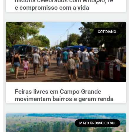
história celebrados com emoção, fé
e compromisso com a vida
COTIDIANO
Feiras livres em Campo Grande
movimentam bairros e geram renda
MATO GROSSO DO SUL