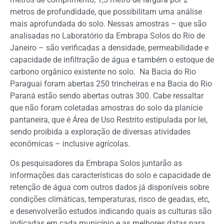
metros de profundidade, que possibilitam uma análise
mais aprofundada do solo. Nessas amostras – que são
analisadas no Laboratório da Embrapa Solos do Rio de
Janeiro – são verificadas a densidade, permeabilidade e
capacidade de infiltração de água e também o estoque de
carbono orgânico existente no solo. Na Bacia do Rio
Paraguai foram abertas 250 trincheiras e na Bacia do Rio
Paraná estão sendo abertas outras 300. Cabe ressaltar
que não foram coletadas amostras do solo da planície
pantaneira, que é Área de Uso Restrito estipulada por lei,
sendo proibida a exploração de diversas atividades
econômicas – inclusive agrícolas.
Os pesquisadores da Embrapa Solos juntarão as
informações das características do solo e capacidade de
retenção de água com outros dados já disponíveis sobre
condições climáticas, temperaturas, risco de geadas, etc,
e desenvolverão estudos indicando quais as culturas são
indicadas em cada município e as melhores datas para