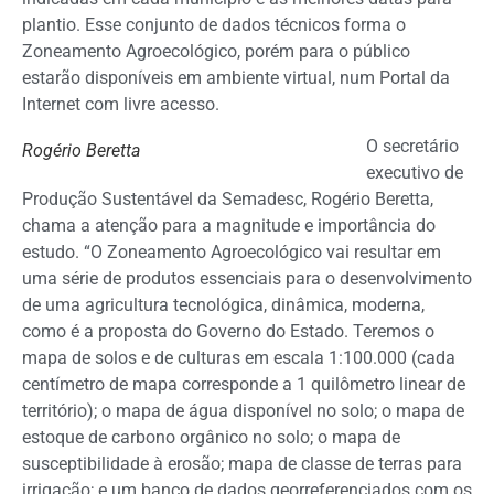
plantio. Esse conjunto de dados técnicos forma o
Zoneamento Agroecológico, porém para o público
estarão disponíveis em ambiente virtual, num Portal da
Internet com livre acesso.
O secretário
Rogério Beretta
executivo de
Produção Sustentável da Semadesc, Rogério Beretta,
chama a atenção para a magnitude e importância do
estudo. “O Zoneamento Agroecológico vai resultar em
uma série de produtos essenciais para o desenvolvimento
de uma agricultura tecnológica, dinâmica, moderna,
como é a proposta do Governo do Estado. Teremos o
mapa de solos e de culturas em escala 1:100.000 (cada
centímetro de mapa corresponde a 1 quilômetro linear de
território); o mapa de água disponível no solo; o mapa de
estoque de carbono orgânico no solo; o mapa de
susceptibilidade à erosão; mapa de classe de terras para
irrigação; e um banco de dados georreferenciados com os