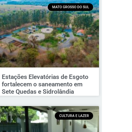
MATO GROSSO DO SUL
Estações Elevatórias de Esgoto
fortalecem o saneamento em
Sete Quedas e Sidrolândia
CULTURA E LAZER