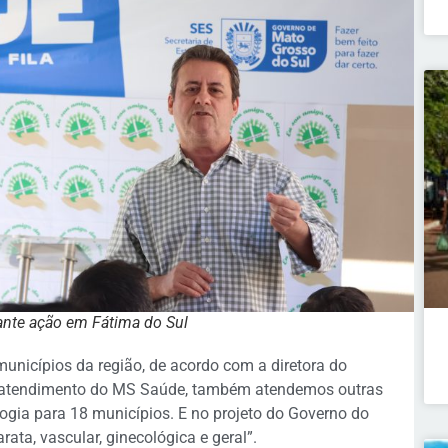
rante ação em Fátima do Sul
unicípios da região, de acordo com a diretora do
do atendimento do MS Saúde, também atendemos outras
ogia para 18 municípios. E no projeto do Governo do
ata, vascular, ginecológica e geral”.