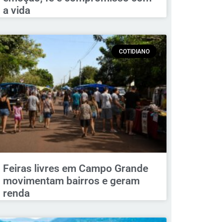
a vida
COTIDIANO
Feiras livres em Campo Grande
movimentam bairros e geram
renda