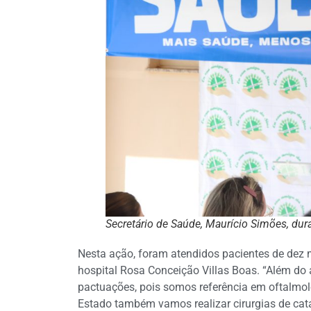
Secretário de Saúde, Maurício Simões, du
Nesta ação, foram atendidos pacientes de dez m
hospital Rosa Conceição Villas Boas. “Além 
pactuações, pois somos referência em oftalmol
Estado também vamos realizar cirurgias de catar