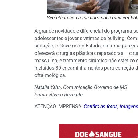
Secretário conversa com pacientes em Fát
A grande novidade e diferencial do programa se
adolescentes e jovens vítimas de bullying. Com 
situação, o Governo do Estado, em uma parceria
oferecerá cirurgias plásticas reparadoras – ci
masculina; e tratamento cirúrgico não estético d
incluídos 30 encaminhamentos para correção de
oftalmológica.
Natalia Yahn, Comunicação Governo de MS
Fotos: Álvaro Rezende
ATENÇÃO IMPRENSA:
Confira as fotos, imagen