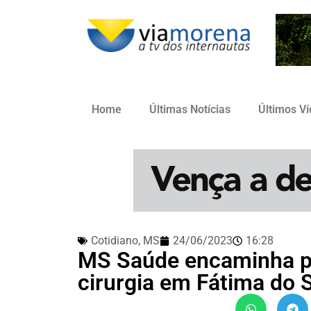
Home
Últimas Notícias
Últimos V
Cotidiano
,
MS
24/06/2023
16:28
MS Saúde encaminha pr
cirurgia em Fátima do 