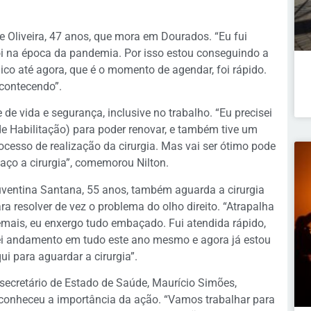
e Oliveira, 47 anos, que mora em Dourados. “Eu fui
i na época da pandemia. Por isso estou conseguindo a
ico até agora, que é o momento de agendar, foi rápido.
contecendo”.
de vida e segurança, inclusive no trabalho. “Eu precisei
e Habilitação) para poder renovar, e também tive um
cesso de realização da cirurgia. Mas vai ser ótimo pode
aço a cirurgia”, comemorou Nilton.
ventina Santana, 55 anos, também aguarda a cirurgia
ra resolver de vez o problema do olho direito. “Atrapalha
mais, eu enxergo tudo embaçado. Fui atendida rápido,
i andamento em tudo este ano mesmo e agora já estou
ui para aguardar a cirurgia”.
secretário de Estado de Saúde, Maurício Simões,
conheceu a importância da ação. “Vamos trabalhar para