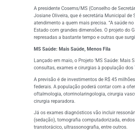
A presidente Cosems/MS (Conselho de Secretár
Josiane Oliveira, que é secretária Municipal d
atendimento a quem mais precisa. “A saúde no i
Estado com grandes dimensões. O projeto do Gov
represadas a bastante tempo e outras que surg
MS Saúde: Mais Saúde, Menos Fila
Lançado em maio, o Projeto ‘MS Saúde: Mais Saúd
consultas, exames e cirurgias à população dos
A previsão é de investimentos de R$ 45 milhõe
federais. A população poderá contar com a ofert
oftalmologia, otorrinolaringologia, cirurgia vascu
cirurgia reparadora.
Já os exames diagnósticos vão incluir ressonâ
(sedação), tomografia computadorizada, endosc
transtorácico, ultrassonografia, entre outros.