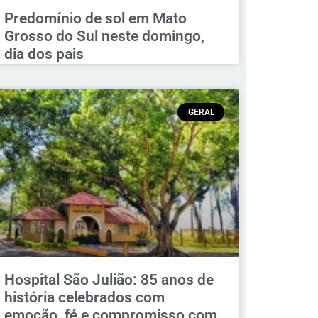
Predomínio de sol em Mato
Grosso do Sul neste domingo,
dia dos pais
GERAL
Hospital São Julião: 85 anos de
história celebrados com
emoção, fé e compromisso com