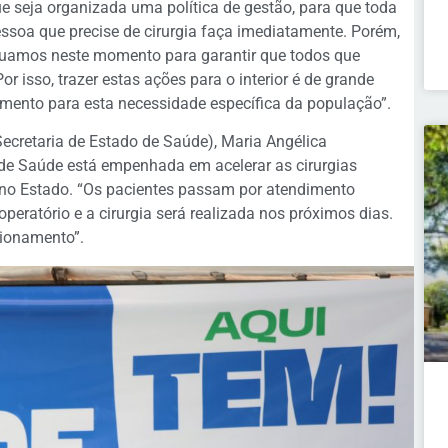
e seja organizada uma política de gestão, para que toda
ssoa que precise de cirurgia faça imediatamente. Porém,
uamos neste momento para garantir que todos que
isso, trazer estas ações para o interior é de grande
mento para esta necessidade específica da população”.
Secretaria de Estado de Saúde), Maria Angélica
 de Saúde está empenhada em acelerar as cirurgias
 no Estado. “Os pacientes passam por atendimento
peratório e a cirurgia será realizada nos próximos dias.
cionamento”.