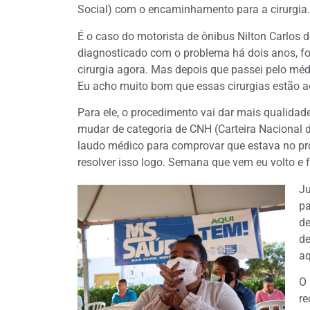
Social) com o encaminhamento para a cirurgia.
É o caso do motorista de ônibus Nilton Carlos d
diagnosticado com o problema há dois anos, fo
cirurgia agora. Mas depois que passei pelo méd
Eu acho muito bom que essas cirurgias estão a
Para ele, o procedimento vai dar mais qualidade 
mudar de categoria de CNH (Carteira Nacional d
laudo médico para comprovar que estava no pro
resolver isso logo. Semana que vem eu volto e f
Ju
pa
de
de
aq
O 
re