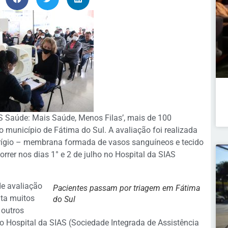
S Saúde: Mais Saúde, Menos Filas’, mais de 100
 município de Fátima do Sul. A avaliação foi realizada
erígio – membrana formada de vasos sanguíneos e tecido
orrer nos dias 1° e 2 de julho no Hospital da SIAS
de avaliação
Pacientes passam por triagem em Fátima
lta muitos
do Sul
 outros
 o Hospital da SIAS (Sociedade Integrada de Assistência