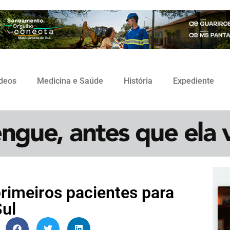
ídeos
Medicina e Saúde
História
Expediente
imeiros pacientes para
Sul