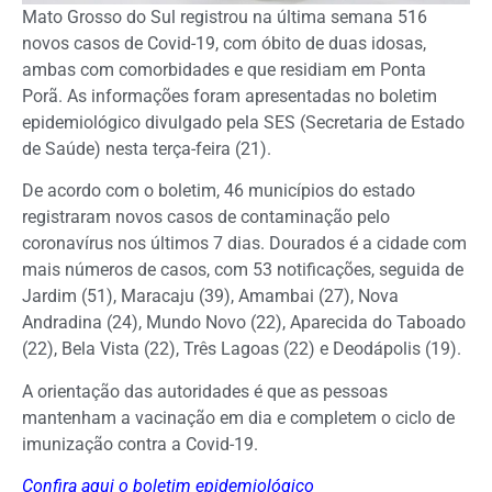
Mato Grosso do Sul registrou na última semana 516
novos casos de Covid-19, com óbito de duas idosas,
ambas com comorbidades e que residiam em Ponta
Porã. As informações foram apresentadas no boletim
epidemiológico divulgado pela SES (Secretaria de Estado
de Saúde) nesta terça-feira (21).
De acordo com o boletim, 46 municípios do estado
registraram novos casos de contaminação pelo
coronavírus nos últimos 7 dias. Dourados é a cidade com
mais números de casos, com 53 notificações, seguida de
Jardim (51), Maracaju (39), Amambai (27), Nova
Andradina (24), Mundo Novo (22), Aparecida do Taboado
(22), Bela Vista (22), Três Lagoas (22) e Deodápolis (19).
A orientação das autoridades é que as pessoas
mantenham a vacinação em dia e completem o ciclo de
imunização contra a Covid-19.
Confira aqui o boletim epidemiológico