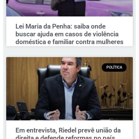
Lei Maria da Penha: saiba onde
buscar ajuda em casos de violência
doméstica e familiar contra mulheres
POLÍTICA
Em entrevista, Riedel prevê união da
direita e defende reformas no país