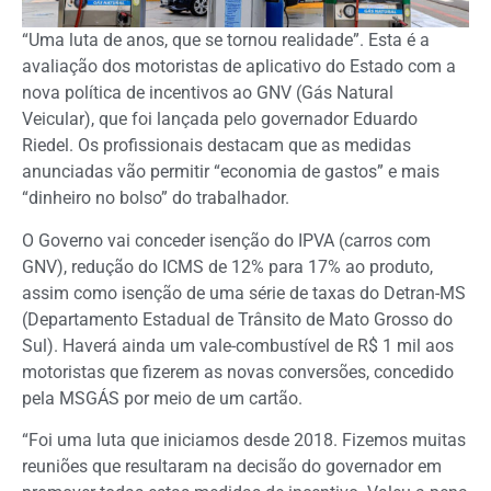
“Uma luta de anos, que se tornou realidade”. Esta é a
avaliação dos motoristas de aplicativo do Estado com a
nova política de incentivos ao GNV (Gás Natural
Veicular), que foi lançada pelo governador Eduardo
Riedel. Os profissionais destacam que as medidas
anunciadas vão permitir “economia de gastos” e mais
“dinheiro no bolso” do trabalhador.
O Governo vai conceder isenção do IPVA (carros com
GNV), redução do ICMS de 12% para 17% ao produto,
assim como isenção de uma série de taxas do Detran-MS
(Departamento Estadual de Trânsito de Mato Grosso do
Sul). Haverá ainda um vale-combustível de R$ 1 mil aos
motoristas que fizerem as novas conversões, concedido
pela MSGÁS por meio de um cartão.
“Foi uma luta que iniciamos desde 2018. Fizemos muitas
reuniões que resultaram na decisão do governador em