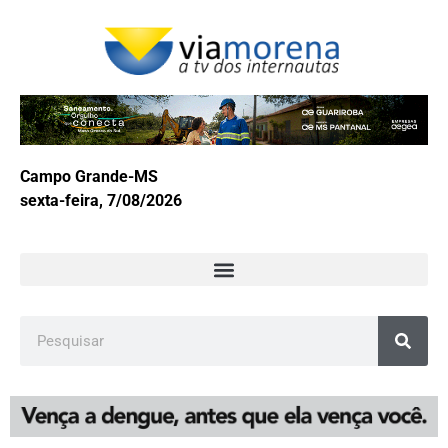
Campo Grande-MS
sexta-feira, 7/08/2026