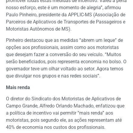
promover todas estas medidas de incentivo. Valeu a pena
nosso esforço, este é um momento de alegria”, afirmou
Paulo Pinheiro, presidente da APPLIC-MS (Associação de
Parceiros de Aplicativos de Transportes de Passageiros e
Motoristas Autônomos de MS).
Pinheiro destacou que as medidas “abrem um leque” de
opções aos profissionais, assim como aos motoristas
que desejam fazer a conversão do seu veículo. “Muitos
serão beneficiados, pois representa economia no bolso. O
governador teve um olhar voltado ao setor. Agora temos
que divulgar nos grupos e nas redes sociais”.
Mais renda
O diretor do Sindicato dos Motoristas de Aplicativos de
Campo Grande, Alfredo Orlando Machado, enfatizou que
a política de incentivo vai permitir “mais renda” aos
motoristas, pois segundo ele, as ações representam até
40% de economia nos custos dos profissionais.