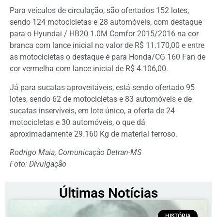
Para veículos de circulação, são ofertados 152 lotes,
sendo 124 motocicletas e 28 automóveis, com destaque
para o Hyundai / HB20 1.0M Comfor 2015/2016 na cor
branca com lance inicial no valor de R$ 11.170,00 e entre
as motocicletas o destaque é para Honda/CG 160 Fan de
cor vermelha com lance inicial de R$ 4.106,00.
Já para sucatas aproveitáveis, está sendo ofertado 95
lotes, sendo 62 de motocicletas e 83 automóveis e de
sucatas inservíveis, em lote único, a oferta de 24
motocicletas e 30 automóveis, o que dá
aproximadamente 29.160 Kg de material ferroso.
Rodrigo Maia, Comunicação Detran-MS
Foto: Divulgação
Últimas Notícias
HISTÓRIA