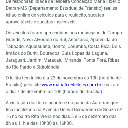
De responsabilidade da leiloeira Conceição Maria Fixer, o
Detran-MS (Departamento Estadual de Trânsito) realiza
leilão online de veículos para circulação, sucatas
aproveitáveis e sucatas inservíveis.
Os veículos foram apreendidos nos municípios de Campo
Grande, Nova Alvorada do Sul, Anastácio, Aparecida do
Taboado, Aquidauana, Bonito, Corumbá, Costa Rica, Dois
Irmãos do Buriti, Dourados, Guia Lopes da Laguna,
Jaraguari, Jardim, Maracaju, Miranda, Ponta Porã, Ribas
do Rio Pardo e Sidrolândia.
O leilão tem início dia 23 de novembro às 10h (horário de
Brasília) pelo site
www.mariafixerleiloes.com.br
e vai até
o dia 7 de dezembro às 10h (horário de Brasília).
A visitação dos lotes acontece no pátio da Autotran que
fica localizado na Avenida Gerval Bernardino de Souza nº
16 no bairro Rita Vieira nos dias 5 e 6 de dezembro das
8h às 11h e das 13h30 às 16h30.