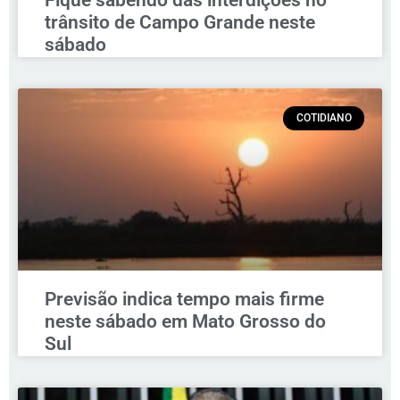
Fique sabendo das interdições no
trânsito de Campo Grande neste
sábado
COTIDIANO
Previsão indica tempo mais firme
neste sábado em Mato Grosso do
Sul