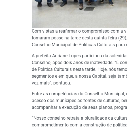
Com vistas a reafirmar o compromisso com a va
tomaram posse na tarde desta quinta-feira (29),
Conselho Municipal de Políticas Culturais para
A prefeita Adriane Lopes participou da solenida
Conselho, após dois anos de inatividade. “É c
de Política Culturais nesta tarde. Hoje, nós te
segmentos e em que, a nossa Capital, seja ta
vez mais”, pontuou.
Entre as competências do Conselho Municipal, es
acesso dos munícipes às fontes de culturas, be
acompanhar a execução de seus planos, progra
“Nosso conselho retrata a pluralidade da cultur
comprometimento com a construção de política