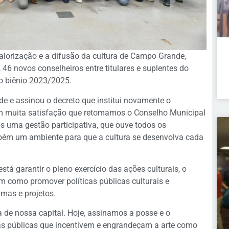
lorização e a difusão da cultura de Campo Grande,
 46 novos conselheiros entre titulares e suplentes do
 o biênio 2023/2025.
de e assinou o decreto que institui novamente o
om muita satisfação que retomamos o Conselho Municipal
mos uma gestão participativa, que ouve todos os
mbém um ambiente para que a cultura se desenvolva cada
tá garantir o pleno exercício das ações culturais, o
m como promover políticas públicas culturais e
mas e projetos.
a de nossa capital. Hoje, assinamos a posse e o
s públicas que incentivem e engrandeçam a arte como