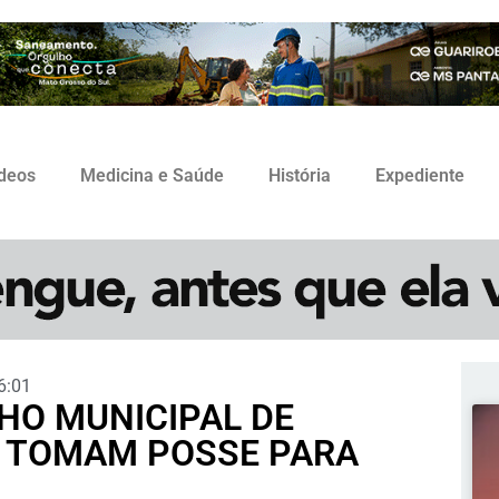
ídeos
Medicina e Saúde
História
Expediente
6:01
HO MUNICIPAL DE
S TOMAM POSSE PARA