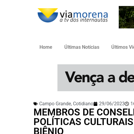
Home
Últimas Notícias
Últimos V
Campo Grande
,
Cotidiano
29/06/2023
1
MEMBROS DE CONSEL
POLÍTICAS CULTURAI
BIÊNIO