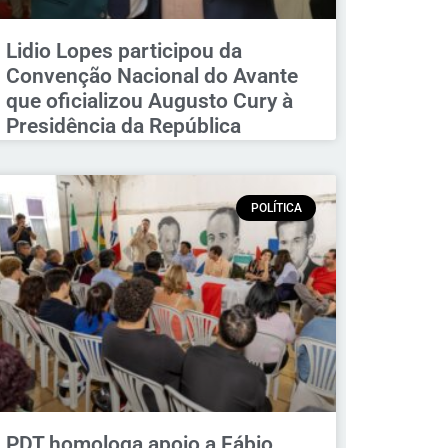
Lidio Lopes participou da
Convenção Nacional do Avante
que oficializou Augusto Cury à
Presidência da República
POLÍTICA
PDT homologa apoio a Fábio