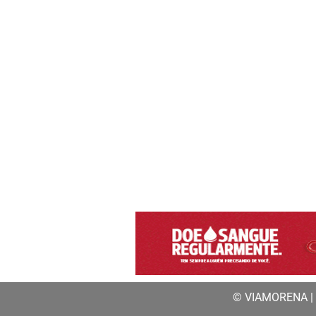
© VIAMORENA | a