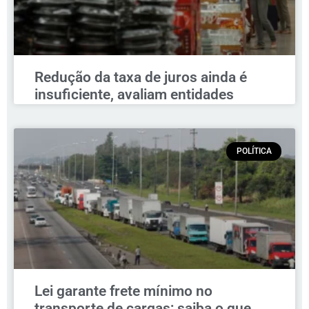
Redução da taxa de juros ainda é
insuficiente, avaliam entidades
POLÍTICA
Lei garante frete mínimo no
transporte de cargas; saiba o que