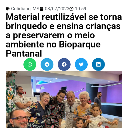
Cotidiano
,
MS
03/07/2023
10:59
Material reutilizável se torna
brinquedo e ensina crianças
a preservarem o meio
ambiente no Bioparque
Pantanal