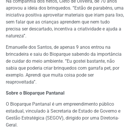
Na companhia dos netos, Cleto de Oliveira, de 70 anos
aprovou a ideia dos brinquedos. “Estão de parabéns, uma
iniciativa positiva aproveitar materiais que iriam para lixo,
sem falar que as crianças aprendem que nem tudo
precisa ser descartado, incentiva a criatividade e ajuda a
natureza”.
Emanuelle dos Santos, de apenas 9 anos entrou na
brincadeira e saiu do Bioparque sabendo da importância
de cuidar do meio ambiente. “Eu gostei bastante, não
sabia que poderia criar brinquedos com garrafa pet, por
exemplo. Aprendi que muita coisa pode ser
reaproveitada”.
Sobre o Bioparque Pantanal
O Bioparque Pantanal é um empreendimento público
estadual, vinculado à Secretaria de Estado de Governo e
Gestão Estratégica (SEGOV), dirigido por uma Diretoria-
Geral.