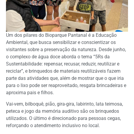
Um dos pilares do Bioparque Pantanal é a Educação
Ambiental, que busca sensibilizar e conscientizar os
visitantes sobre a preservação da natureza. Desde junho,
o complexo de água doce aborda o tema “5Rs da
Sustentabilidade: repensar, recusar, reduzir, reutilizar e
reciclar”, e brinquedos de materiais reutilizáveis fazem
parte das atividades que, além de mostrar que o que iria
para o lixo pode ser reaproveitado, resgata brincadeiras e
aproxima pais e filhos.
Vai-vem, bilboquê, pião, gira-gira, labirinto, lata teimosa,
peteca e jogo da memória auditivo são os brinquedos
utilizados. O último é direcionado para pessoas cegas,
reforçando o atendimento inclusivo no local.