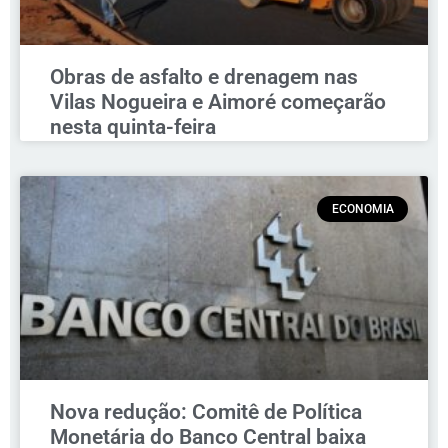
Obras de asfalto e drenagem nas
Vilas Nogueira e Aimoré começarão
nesta quinta-feira
ECONOMIA
Nova redução: Comitê de Política
Monetária do Banco Central baixa