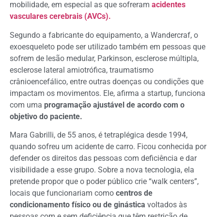
mobilidade, em especial as que sofreram
acidentes
vasculares cerebrais (AVCs).
Segundo a fabricante do equipamento, a Wandercraf, o
exoesqueleto pode ser utilizado também em pessoas que
sofrem de lesão medular, Parkinson, esclerose múltipla,
esclerose lateral amiotrófica, traumatismo
crânioencefálico, entre outras doenças ou condições que
impactam os movimentos. Ele, afirma a startup, funciona
com uma
programação ajustável de acordo com o
objetivo do paciente.
Mara Gabrilli, de 55 anos, é tetraplégica desde 1994,
quando sofreu um acidente de carro. Ficou conhecida por
defender os direitos das pessoas com deficiência e dar
visibilidade a esse grupo. Sobre a nova tecnologia, ela
pretende propor que o poder público crie “walk centers”,
locais que funcionariam como
centros de
condicionamento físico ou de ginástica
voltados às
pessoas com e sem deficiência que têm restrição de