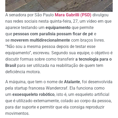
A senadora por São Paulo
Mara Gabrilli (PSD)
divulgou
nas redes sociais nesta quinta-feira, 27, um vídeo em que
aparece testando um
equipamento
que permite
que
pessoas com paralisia possam ficar de pé
e
se
moverem multidirecionalmente
com braços livres.
“Não sou a mesma pessoa depois de testar esse
equipamento”, escreveu. Segundo sua equipe, o objetivo é
discutir formas sobre como transferir
a tecnologia para o
Brasil
para ser utilizada na reabilitação de quem tem
deficiência motora.
A máquina, que tem o nome de
Atalante
, foi desenvolvida
pela startup francesa Wandercraf. Ela funciona como
um
exoesqueleto robótico
, isto é, um esqueleto artificial
que é utilizado externamente, colado ao corpo da pessoa,
para dar suporte e permitir que ela consiga reproduzir
movimentos.