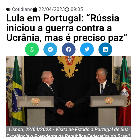
Cotidiano
22/04/2023
09:05
Lula em Portugal: “Rússia
iniciou a guerra contra a
Ucrânia, mas é preciso paz”
Lisboa, 22/04/2023 - Visita de Estado a Portugal de Sua
Excelência o Presidente da República Federativa do Brasil,