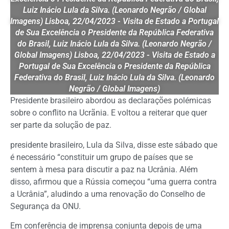
Luiz Inácio Lula da Silva. (Leonardo Negrão / Global
Imagens) Lisboa, 22/04/2023 - Visita de Estado a Portugal
de Sua Excelência o Presidente da República Federativa
do Brasil, Luiz Inácio Lula da Silva. (Leonardo Negrão /
Global Imagens) Lisboa, 22/04/2023 - Visita de Estado a
Portugal de Sua Excelência o Presidente da República
Federativa do Brasil, Luiz Inácio Lula da Silva. (Leonardo
Negrão / Global Imagens)
Presidente brasileiro abordou as declarações polémicas
sobre o conflito na Ucrãnia. E voltou a reiterar que quer
ser parte da solução de paz.
presidente brasileiro, Lula da Silva, disse este sábado que
é necessário “constituir um grupo de países que se
sentem à mesa para discutir a paz na Ucrânia. Além
disso, afirmou que a Rússia começou “uma guerra contra
a Ucrânia”, aludindo a uma renovação do Conselho de
Segurança da ONU.
Em conferência de imprensa conjunta depois de uma