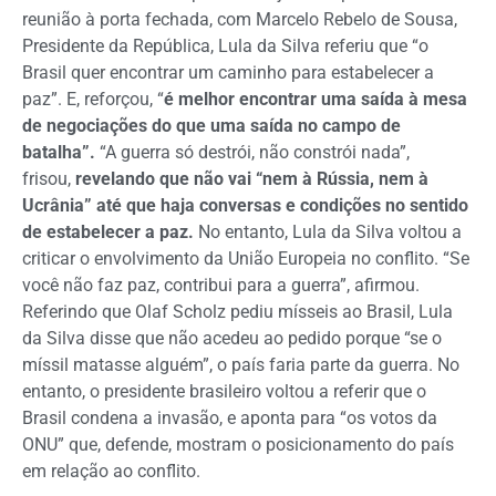
reunião à porta fechada, com Marcelo Rebelo de Sousa,
Presidente da República, Lula da Silva referiu que “o
Brasil quer encontrar um caminho para estabelecer a
paz”. E, reforçou, “
é melhor encontrar uma saída à mesa
de negociações do que uma saída no campo de
batalha”.
“A guerra só destrói, não constrói nada”,
frisou,
revelando que não vai “nem à Rússia, nem à
Ucrânia” até que haja conversas e condições no sentido
de estabelecer a paz.
No entanto, Lula da Silva voltou a
criticar o envolvimento da União Europeia no conflito. “Se
você não faz paz, contribui para a guerra”, afirmou.
Referindo que Olaf Scholz pediu mísseis ao Brasil, Lula
da Silva disse que não acedeu ao pedido porque “se o
míssil matasse alguém”, o país faria parte da guerra. No
entanto, o presidente brasileiro voltou a referir que o
Brasil condena a invasão, e aponta para “os votos da
ONU” que, defende, mostram o posicionamento do país
em relação ao conflito.