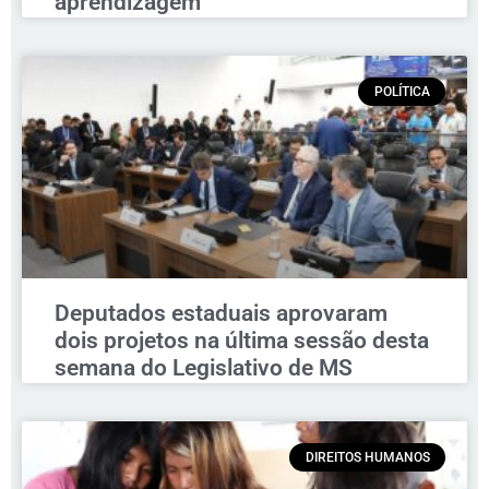
aprendizagem
POLÍTICA
Deputados estaduais aprovaram
dois projetos na última sessão desta
semana do Legislativo de MS
DIREITOS HUMANOS