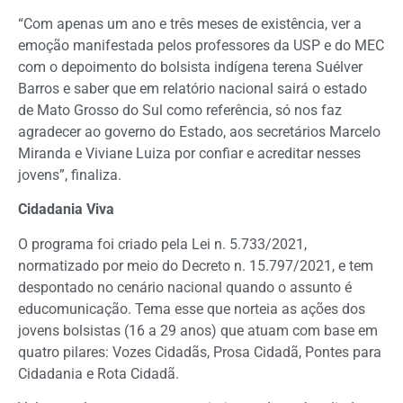
“Com apenas um ano e três meses de existência, ver a
emoção manifestada pelos professores da USP e do MEC
com o depoimento do bolsista indígena terena Suélver
Barros e saber que em relatório nacional sairá o estado
de Mato Grosso do Sul como referência, só nos faz
agradecer ao governo do Estado, aos secretários Marcelo
Miranda e Viviane Luiza por confiar e acreditar nesses
jovens”, finaliza.
Cidadania Viva
O programa foi criado pela Lei n. 5.733/2021,
normatizado por meio do Decreto n. 15.797/2021, e tem
despontado no cenário nacional quando o assunto é
educomunicação. Tema esse que norteia as ações dos
jovens bolsistas (16 a 29 anos) que atuam com base em
quatro pilares: Vozes Cidadãs, Prosa Cidadã, Pontes para
Cidadania e Rota Cidadã.