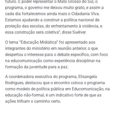
futuro. E poder representar o Mato Grosso do Sul, o
programa, o governo me deixou muito grato, e assim a
cada dia fortalecemos ainda mais o Cidadania Viva.
Estamos ajudando a construir a política nacional de
proteção das escolas, do enfrentamento à violência, e
essa construção será coletiva”, disse Suélver.
O tema “Educação Midiática” foi apresentado aos
integrantes do ministério em reunião anterior, o que
despertou o interesse para o debate específico, com foco
na educomunicação como experiência disciplinar na
formação da juventude para a paz.
A coordenadora executiva do programa, Elisangela
Rodrigues, destacou que o encontro coloca o programa
como modelo de política pública em Educomunicação, na
educação não-formal, é um indicativo forte de que as
ações trilham o caminho certo.