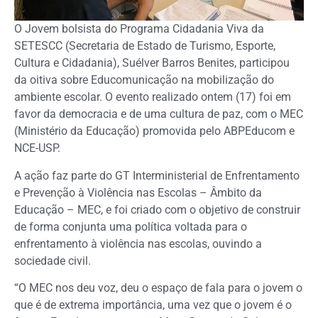
O Jovem bolsista do Programa Cidadania Viva da
SETESCC (Secretaria de Estado de Turismo, Esporte,
Cultura e Cidadania), Suélver Barros Benites, participou
da oitiva sobre Educomunicação na mobilização do
ambiente escolar. O evento realizado ontem (17) foi em
favor da democracia e de uma cultura de paz, com o MEC
(Ministério da Educação) promovida pelo ABPEducom e
NCE-USP.
A ação faz parte do GT Interministerial de Enfrentamento
e Prevenção à Violência nas Escolas – Âmbito da
Educação – MEC, e foi criado com o objetivo de construir
de forma conjunta uma política voltada para o
enfrentamento à violência nas escolas, ouvindo a
sociedade civil.
“O MEC nos deu voz, deu o espaço de fala para o jovem o
que é de extrema importância, uma vez que o jovem é o