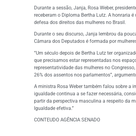
Durante a sessão, Janja, Rosa Weber, presiden
receberam o Diploma Bertha Lutz. A honraria 
defesa dos direitos das mulheres no Brasil.
Durante o seu discurso, Janja lembrou da pouc
Câmara dos Deputados é formada por mulheres
“Um século depois de Bertha Lutz ter organizado
que precisamos estar representadas nos espa
representatividade das mulheres no Congresso
26% dos assentos nos parlamentos”, argument
A ministra Rosa Weber também falou sobre a im
igualdade continua a se fazer necessária, cons
partir da perspectiva masculina a respeito da m
Igualdade efetiva.”
CONTEUDO AGÊNCIA SENADO