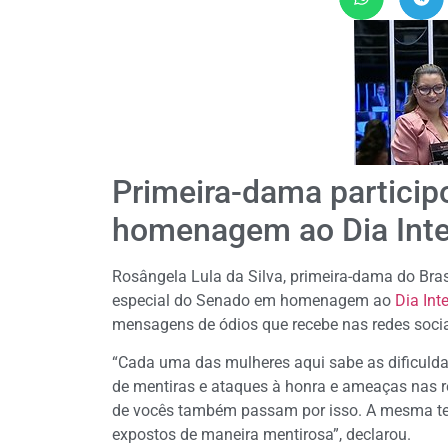
Primeira-dama particip
homenagem ao Dia Inte
Rosângela Lula da Silva, primeira-dama do Brasi
especial do Senado em homenagem ao
Dia Int
mensagens de ódios que recebe nas redes socia
“Cada uma das mulheres aqui sabe as dificuldade
de mentiras e ataques à honra e ameaças nas re
de vocês também passam por isso. A mesma terr
expostos de maneira mentirosa”, declarou.