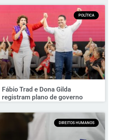
POLÍTICA
Fábio Trad e Dona Gilda
registram plano de governo
DIREITOS HUMANOS