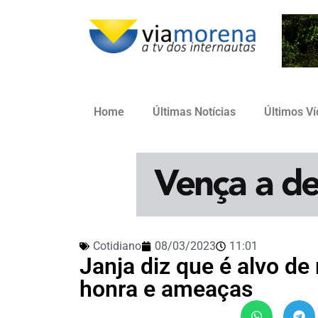
Home
Últimas Notícias
Últimos V
Cotidiano
08/03/2023
11:01
Janja diz que é alvo de
honra e ameaças