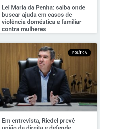
Lei Maria da Penha: saiba onde
buscar ajuda em casos de
violência doméstica e familiar
contra mulheres
POLÍTICA
Em entrevista, Riedel prevê
união da direita e defende