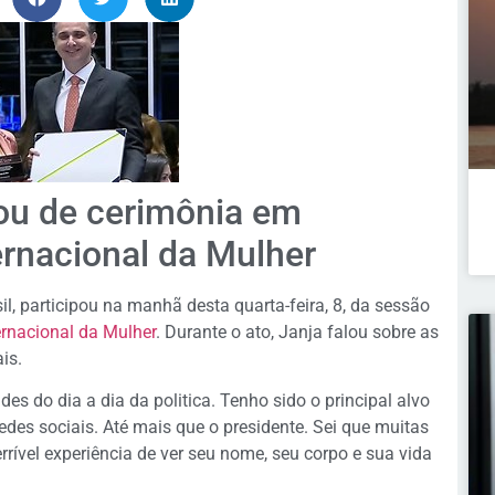
ou de cerimônia em
rnacional da Mulher
l, participou na manhã desta quarta-feira, 8, da sessão
ernacional da Mulher
. Durante o ato, Janja falou sobre as
is.
s do dia a dia da politica. Tenho sido o principal alvo
des sociais. Até mais que o presidente. Sei que muitas
ível experiência de ver seu nome, seu corpo e sua vida