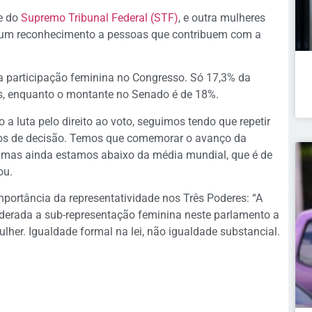
te do
Supremo Tribunal Federal (STF)
, e outra mulheres
é um reconhecimento a pessoas que contribuem com a
a participação feminina no Congresso. Só 17,3% da
, enquanto o montante no Senado é de 18%.
 a luta pelo direito ao voto, seguimos tendo que repetir
ços de decisão. Temos que comemorar o avanço da
, mas ainda estamos abaixo da média mundial, que é de
ou.
portância da representatividade nos Três Poderes: “A
iderada a sub-representação feminina neste parlamento a
ulher. Igualdade formal na lei, não igualdade substancial.