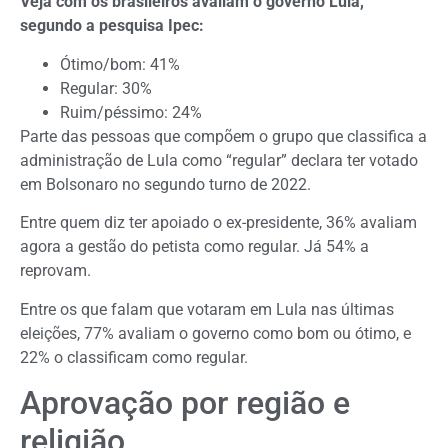
Veja com os brasileiros avaliam o governo Lula,
segundo a pesquisa Ipec:
Ótimo/bom: 41%
Regular: 30%
Ruim/péssimo: 24%
Parte das pessoas que compõem o grupo que classifica a
administração de Lula como “regular” declara ter votado
em Bolsonaro no segundo turno de 2022.
Entre quem diz ter apoiado o ex-presidente, 36% avaliam
agora a gestão do petista como regular. Já 54% a
reprovam.
Entre os que falam que votaram em Lula nas últimas
eleições, 77% avaliam o governo como bom ou ótimo, e
22% o classificam como regular.
Aprovação por região e
religião