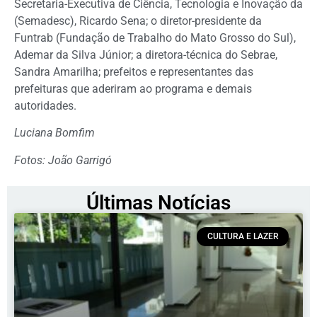
Secretaria-Executiva de Ciência, Tecnologia e Inovação da
(Semadesc), Ricardo Sena; o diretor-presidente da
Funtrab (Fundação de Trabalho do Mato Grosso do Sul),
Ademar da Silva Júnior; a diretora-técnica do Sebrae,
Sandra Amarilha; prefeitos e representantes das
prefeituras que aderiram ao programa e demais
autoridades.
Luciana Bomfim
Fotos: João Garrigó
Últimas Notícias
CULTURA E LAZER