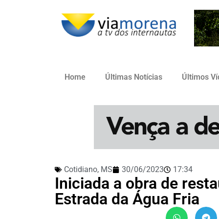
Home
Últimas Notícias
Últimos V
Cotidiano
,
MS
30/06/2023
17:34
Iniciada a obra de res
Estrada da Água Fria