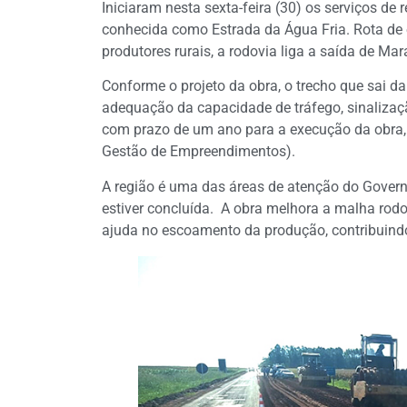
Iniciaram nesta sexta-feira (30) os serviços 
conhecida como Estrada da Água Fria. Rota de
produtores rurais, a rodovia liga a saída de M
Conforme o projeto da obra, o trecho que sai d
adequação da capacidade de tráfego, sinalizaçã
com prazo de um ano para a execução da obra,
Gestão de Empreendimentos).
A região é uma das áreas de atenção do Gover
estiver concluída. A obra melhora a malha rodov
ajuda no escoamento da produção, contribuind