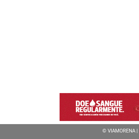
© VIAMORENA | a