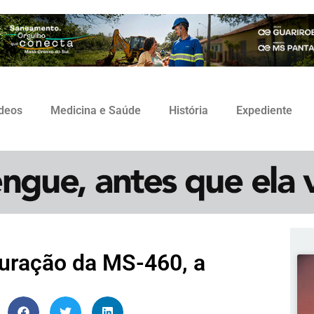
ídeos
Medicina e Saúde
História
Expediente
tauração da MS-460, a