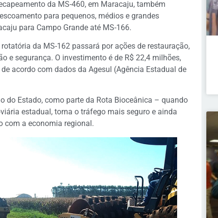
de recapeamento da MS-460, em Maracaju, também
 escoamento para pequenos, médios e grandes
aracaju para Campo Grande até MS-166.
a rotatória da MS-162 passará por ações de restauração,
o e segurança. O investimento é de R$ 22,4 milhões,
 de acordo com dados da Agesul (Agência Estadual de
no do Estado, como parte da Rota Bioceânica – quando
iária estadual, torna o tráfego mais seguro e ainda
o com a economia regional.