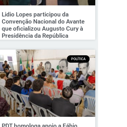
Lidio Lopes participou da
Convenção Nacional do Avante
que oficializou Augusto Cury à
Presidência da República
POLÍTICA
PDT homologa apoio a Fábio