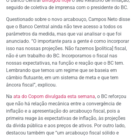
O Banco Central
divulgou hoje
o seu Relatório de Inflação,
seguido de coletiva de imprensa com o presidente do BC.
Questionado sobre o novo arcabouço, Campos Neto disse
que o Banco Central ainda não teve acesso a todos os
parâmetros da medida, mas que vai analisar o que foi
anunciado. “O importante para a gente é como incorporar
isso nas nossas projeções. Não fazemos [política] fiscal,
não é um trabalho do BC. Incorporamos o fiscal nas
nossas expectativas, na função e reação que o BC tem.
Lembrando que temos um regime que se baseia em
câmbio flutuante, em um sistema de meta e que tem
âncora fiscal”, explicou.
Na
ata do Copom divulgada esta semana
, o BC reforçou
que não há relação mecânica entre a convergência de
inflação e a apresentação do arcabouço fiscal, pois a
primeira reage às expectativas de inflação, às projeções
da dívida pública e aos preços de ativos. Por outro lado,
destacou também que “um arcabouço fiscal sólido e