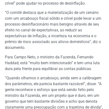
crível” pode ajudar no processo de desinflação.
“O comitê destaca que a materialização de um cenário
com um arcabouço fiscal sólido e crível pode levar a um
processo desinflacionário mais benigno através de seu
efeito no canal de expectativas, ao reduzir as
expectativas de inflação, a incerteza na economia e o
prêmio de risco associado aos ativos domésticos”, diz o
documento.
Para Campo Neto, o ministro da Fazenda, Fernando
Haddad, está “muito bem intencionado” e tem uma luta
dura pela frente para equilibrar as contas públicas.
“Quando olhamos o arcabouço, ainda sem a calibragem
dos parâmetros, ele parecia bastante razoável”, disse. “A
gente reconhece o esforço que está sendo feito pelo
ministro da Fazenda, em um projeto que é duro, em um
governo que tem bastante divisões e acho que denota
claramente uma preocupação com a trajetória de dívida”,