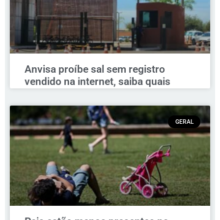
Anvisa proíbe sal sem registro
vendido na internet, saiba quais
GERAL