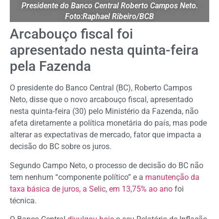
Presidente do Banco Central Roberto Campos Neto.
Foto:Raphael Ribeiro/BCB
Arcabouço fiscal foi
apresentado nesta quinta-feira
pela Fazenda
O presidente do Banco Central (BC), Roberto Campos
Neto, disse que o novo arcabouço fiscal, apresentado
nesta quinta-feira (30) pelo Ministério da Fazenda, não
afeta diretamente a política monetária do país, mas pode
alterar as expectativas de mercado, fator que impacta a
decisão do BC sobre os juros.
Segundo Campo Neto, o processo de decisão do BC não
tem nenhum “componente político” e a
manutenção da
taxa básica de juros, a Selic, em 13,75% ao ano
foi
técnica.